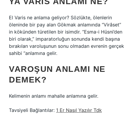
YA VARIS ANLAMI NE?
El Varis ne anlama geliyor? Sözlükte, ölenlerin
öleninde bir pay alan Gökmak anlamında “Virâset”
in kökünden türetilen bir isimdir. “Esma-i Hüsni’den
biri olarak,” imparatorluğun sonunda kendi başına
bırakılan varoluşunun sonu olmadan evrenin gerçek
sahibi “anlamına gelir.
VAROŞUN ANLAMI NE
DEMEK?
Kelimenin anlamı mahalle anlamına gelir.
Tavsiyeli Bağlantılar:
1 Er Nasıl Yazılır Tdk