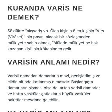
KURANDA VARIS NE
DEMEK?
Sözlükte “alışveriş vb. Ölen kişinin ölen kişinin “Virs
(Virâset)” nin payını alacak bir sözleşmeden
mülkiyete sahip olmak, “ölülerin mülkiyetine hak
kazanan kişi” nin kökeninden gelir.
VARISIN ANLAMI NEDIR?
Varisli damarlar, damarların mavi, genişletilmiş ve
cildin altında katlanmış olmasıdır. Başlangıçta
damarların şişmesi olsa da, artan varisli damarlar
ve hatta vasküler çatlaklarla büyük vasküler
paketler meydana gelebilir.