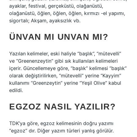
ayaklar, festival, gerçeküstü, olağanüstü,
olağanüstü, öğlen, öğlen, öğlen, kırmızı -el yapımı,
sigortalı; Akşam, ayaksızlık vb.
ÜNVAN MI UNVAN MI?
Yazılan kelimeler, eski haliyle “başlık”, “mütevelli”
ve “Greenenzeytin” gibi sık kullanılan kelimeleri
içerir. Güncellemeye göre, “başlık” kelimesi “başlık”
olarak değiştirilirken, “mütevelli” yerine “Kayyim”
kullanımı “Greenzeytin” yerine “Yeşil Olive” kabul
edildi.
EGZOZ NASIL YAZILIR?
TDK’ya göre, egzoz kelimesinin doğru yazımı
“egzoz” dır. Diğer yazım türleri yanlış görülür.