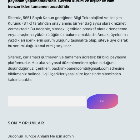
paylaşım yapılmamaktadır. Gerçek kurum ve kişiler ile isim
benzerlikleri tamamen tesadüfidir.
Sitemiz, 5651 Sayılı Kanun gereğince Bilgi Teknolojileri ve İletişim
Kurumu (BTK) tarafından onaylanmış bir Yer Sağlayıcı olarak hizmet
vermektedir. Bu nedenle, sitedeki içerikleri proaktif olarak denetleme
veya araştırma yükümlülüğümüz bulunmamaktadır. Ancak, üyelerimiz
yazdıkları içeriklerin sorumluluğunu taşımakta olup, siteye üye olarak
bu sorumluluğu kabul etmiş sayılırlar.
Sitemiz, kar amacı gütmeyen ve tamamen ücretsiz bir bilgi paylaşım
platformudur. Hukuka ve yasal düzenlemelere aykırı olduğunu
düşündüğünüz içerikleri,
backlinkpanelicomtr@gmail.com
adresine
bildirmeniz halinde, ilgili içerikler yasal süre içerisinde sitemizden
kaldırılacaktır.
Arama
SON YORUMLAR
Judonun Türkçe Anlamı Ne
için
admin