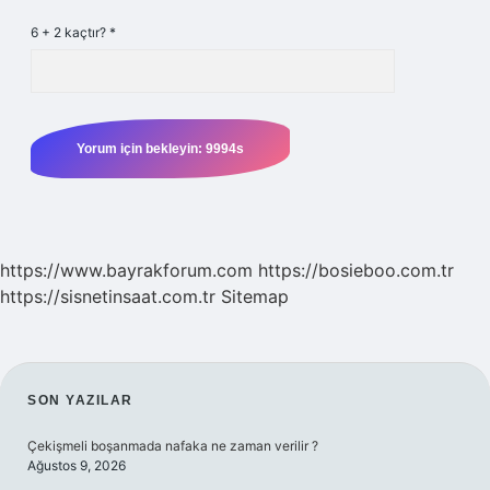
6 + 2 kaçtır?
*
https://www.bayrakforum.com
https://bosieboo.com.tr
https://sisnetinsaat.com.tr
Sitemap
SIDEBAR
SON YAZILAR
Çekişmeli boşanmada nafaka ne zaman verilir ?
Ağustos 9, 2026