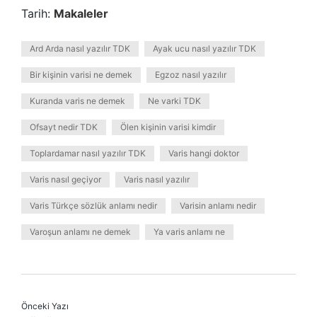
Tarih:
Makaleler
Ard Arda nasıl yazılır TDK
Ayak ucu nasıl yazılır TDK
Bir kişinin varisi ne demek
Egzoz nasıl yazılır
Kuranda varis ne demek
Ne varki TDK
Ofsayt nedir TDK
Ölen kişinin varisi kimdir
Toplardamar nasıl yazılır TDK
Varis hangi doktor
Varis nasıl geçiyor
Varis nasıl yazılır
Varis Türkçe sözlük anlamı nedir
Varisin anlamı nedir
Varoşun anlamı ne demek
Ya varis anlamı ne
Önceki Yazı