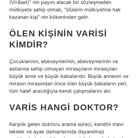
(Virâset)” nin payını alacak bir sözleşmeden
mülkiyete sahip olmak, “ölülerin mülkiyetine hak
kazanan kişi” nin kökeninden gelir.
ÖLEN KIŞININ VARISI
KIMDIR?
Çocuklarının, ebeveynlerinin, ebeveynlerinin ve
astlarına sahip olmayan mirasçıların mirasçıları
büyük anne ve büyük babalarıdır. Büyük annenin ve
mirasın mirasından önce ölen büyük babaların yeri,
tüm halef aracılığıyla kendi çalışmalarını alır.
VARIS HANGI DOKTOR?
Karşılık gelen doktoru arama süreci, kendini mavi
lekeler ve ayak damarlarında dayanılmaz