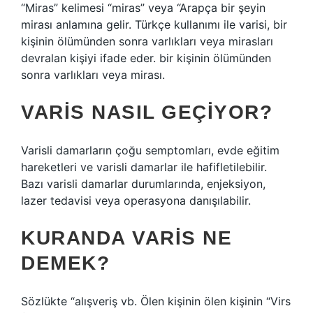
“Miras” kelimesi “miras” veya “Arapça bir şeyin
mirası anlamına gelir. Türkçe kullanımı ile varisi, bir
kişinin ölümünden sonra varlıkları veya mirasları
devralan kişiyi ifade eder. bir kişinin ölümünden
sonra varlıkları veya mirası.
VARIS NASIL GEÇIYOR?
Varisli damarların çoğu semptomları, evde eğitim
hareketleri ve varisli damarlar ile hafifletilebilir.
Bazı varisli damarlar durumlarında, enjeksiyon,
lazer tedavisi veya operasyona danışılabilir.
KURANDA VARIS NE
DEMEK?
Sözlükte “alışveriş vb. Ölen kişinin ölen kişinin “Virs