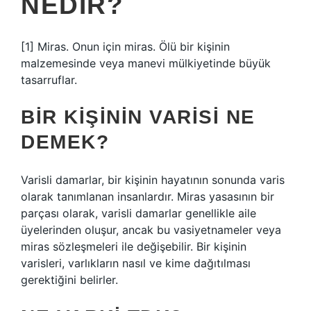
NEDIR?
[1] Miras. Onun için miras. Ölü bir kişinin
malzemesinde veya manevi mülkiyetinde büyük
tasarruflar.
BIR KIŞININ VARISI NE
DEMEK?
Varisli damarlar, bir kişinin hayatının sonunda varis
olarak tanımlanan insanlardır. Miras yasasının bir
parçası olarak, varisli damarlar genellikle aile
üyelerinden oluşur, ancak bu vasiyetnameler veya
miras sözleşmeleri ile değişebilir. Bir kişinin
varisleri, varlıkların nasıl ve kime dağıtılması
gerektiğini belirler.