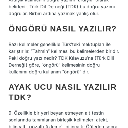
belirlenir. Türk Dil Derneği (TDK) bu doğru yazımı
doğrular. Birbiri ardına yazmak yanlış olur.
ÖNGÖRÜ NASIL YAZILIR?
Bazı kelimeler genellikle Türk’teki mektupları ile
karıştırılır. “Tahmin” kelimesi bu kelimelerden biridir.
Peki doğru yazı nedir? TDK Kılavuzu’na (Türk Dili
Derneği) göre, “öngörü” kelimesinin doğru
kullanımı doğru kullanım “öngörü” dir.
AYAK UCU NASIL YAZILIR
TDK?
9. Özellikle bir yeri beyan etmeyen alt testin
sonlarında tanımlanan birleşik kelimeler: atekt,
bilinçaltı, gözaltı (izleme), bilinçaltı; Öğleden sonra,