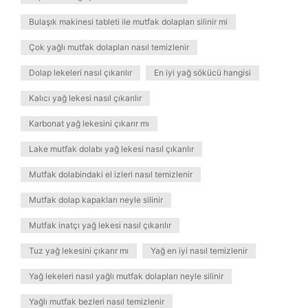
Bulaşık makinesi tableti ile mutfak dolapları silinir mi
Çok yağlı mutfak dolapları nasıl temizlenir
Dolap lekeleri nasıl çıkarılır
En iyi yağ sökücü hangisi
Kalıcı yağ lekesi nasıl çıkarılır
Karbonat yağ lekesini çıkarır mı
Lake mutfak dolabı yağ lekesi nasıl çıkarılır
Mutfak dolabindaki el izleri nasıl temizlenir
Mutfak dolap kapakları neyle silinir
Mutfak inatçı yağ lekesi nasıl çıkarılır
Tuz yağ lekesini çıkarır mı
Yağ en iyi nasıl temizlenir
Yağ lekeleri nasıl yağlı mutfak dolapları neyle silinir
Yağlı mutfak bezleri nasıl temizlenir