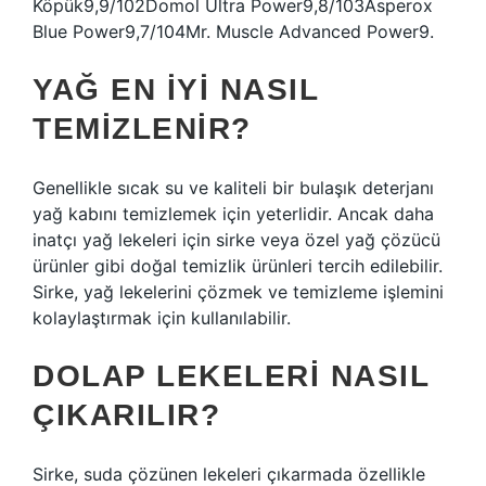
Köpük9,9/102Domol Ultra Power9,8/103Asperox
Blue Power9,7/104Mr. Muscle Advanced Power9.
YAĞ EN IYI NASIL
TEMIZLENIR?
Genellikle sıcak su ve kaliteli bir bulaşık deterjanı
yağ kabını temizlemek için yeterlidir. Ancak daha
inatçı yağ lekeleri için sirke veya özel yağ çözücü
ürünler gibi doğal temizlik ürünleri tercih edilebilir.
Sirke, yağ lekelerini çözmek ve temizleme işlemini
kolaylaştırmak için kullanılabilir.
DOLAP LEKELERI NASIL
ÇIKARILIR?
Sirke, suda çözünen lekeleri çıkarmada özellikle