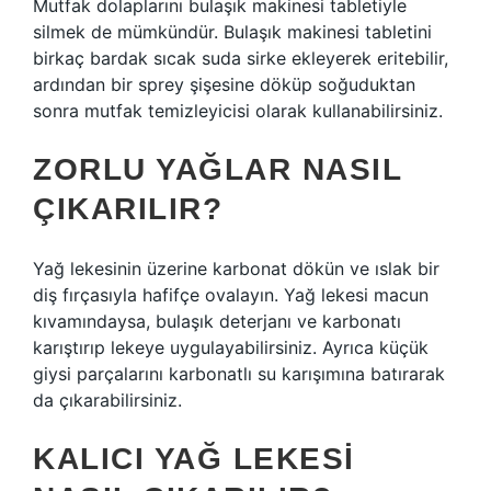
Mutfak dolaplarını bulaşık makinesi tabletiyle
silmek de mümkündür. Bulaşık makinesi tabletini
birkaç bardak sıcak suda sirke ekleyerek eritebilir,
ardından bir sprey şişesine döküp soğuduktan
sonra mutfak temizleyicisi olarak kullanabilirsiniz.
ZORLU YAĞLAR NASIL
ÇIKARILIR?
Yağ lekesinin üzerine karbonat dökün ve ıslak bir
diş fırçasıyla hafifçe ovalayın. Yağ lekesi macun
kıvamındaysa, bulaşık deterjanı ve karbonatı
karıştırıp lekeye uygulayabilirsiniz. Ayrıca küçük
giysi parçalarını karbonatlı su karışımına batırarak
da çıkarabilirsiniz.
KALICI YAĞ LEKESI