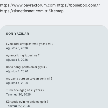
https://www.bayrakforum.com
https://bosieboo.com.tr
https://sisnetinsaat.com.tr
Sitemap
SIDEBAR
SON YAZILAR
Evde kedi uretip satmak yasak mı ?
Ağustos 6, 2026
Ayrımcılık ingilizcesi ne ?
Ağustos 5, 2026
Botla hangi pantolonlar giyilir ?
Ağustos 4, 2026
Arabayla vurulan tavşan yenir mi ?
Ağustos 4, 2026
Türkçede ağaç nasıl yazılır ?
Temmuz 30, 2026
Kürtçede evin ne anlama gelir ?
Temmuz 27, 2026