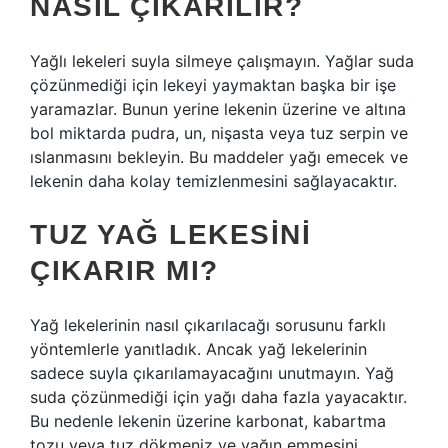
NASIL ÇIKARILIR?
Yağlı lekeleri suyla silmeye çalışmayın. Yağlar suda
çözünmediği için lekeyi yaymaktan başka bir işe
yaramazlar. Bunun yerine lekenin üzerine ve altına
bol miktarda pudra, un, nişasta veya tuz serpin ve
ıslanmasını bekleyin. Bu maddeler yağı emecek ve
lekenin daha kolay temizlenmesini sağlayacaktır.
TUZ YAĞ LEKESINI
ÇIKARIR MI?
Yağ lekelerinin nasıl çıkarılacağı sorusunu farklı
yöntemlerle yanıtladık. Ancak yağ lekelerinin
sadece suyla çıkarılamayacağını unutmayın. Yağ
suda çözünmediği için yağı daha fazla yayacaktır.
Bu nedenle lekenin üzerine karbonat, kabartma
tozu veya tuz dökmeniz ve yağın emmesini