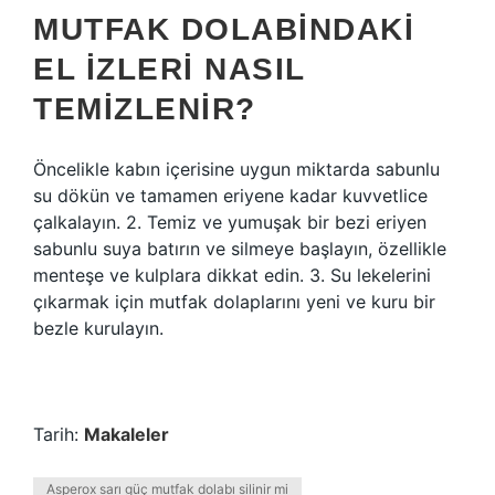
MUTFAK DOLABINDAKI
EL IZLERI NASIL
TEMIZLENIR?
Öncelikle kabın içerisine uygun miktarda sabunlu
su dökün ve tamamen eriyene kadar kuvvetlice
çalkalayın. 2. Temiz ve yumuşak bir bezi eriyen
sabunlu suya batırın ve silmeye başlayın, özellikle
menteşe ve kulplara dikkat edin. 3. Su lekelerini
çıkarmak için mutfak dolaplarını yeni ve kuru bir
bezle kurulayın.
Tarih:
Makaleler
Asperox sarı güç mutfak dolabı silinir mi