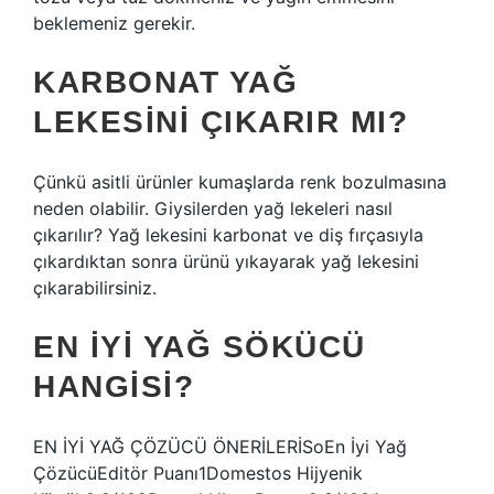
beklemeniz gerekir.
KARBONAT YAĞ
LEKESINI ÇIKARIR MI?
Çünkü asitli ürünler kumaşlarda renk bozulmasına
neden olabilir. Giysilerden yağ lekeleri nasıl
çıkarılır? Yağ lekesini karbonat ve diş fırçasıyla
çıkardıktan sonra ürünü yıkayarak yağ lekesini
çıkarabilirsiniz.
EN IYI YAĞ SÖKÜCÜ
HANGISI?
EN İYİ YAĞ ÇÖZÜCÜ ÖNERİLERİSoEn İyi Yağ
ÇözücüEditör Puanı1Domestos Hijyenik