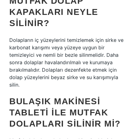
MUTFAK DOLAP
KAPAKLARI NEYLE
SILINIR?
Dolapların iç yüzeylerini temizlemek için sirke ve
karbonat karışımı veya yüzeye uygun bir
temizleyici ve nemli bir bezle silinmelidir. Daha
sonra dolaplar havalandırılmalı ve kurumaya
bırakılmalıdır. Dolapları dezenfekte etmek için
dolap yüzeylerini beyaz sirke ve su karışımıyla
silin.
BULAŞIK MAKINESI
TABLETI ILE MUTFAK
DOLAPLARI SILINIR MI?