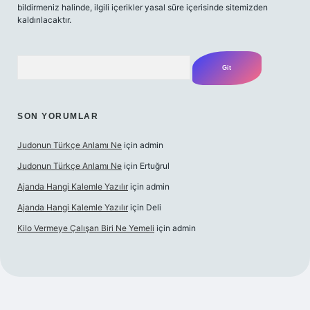
bildirmeniz halinde, ilgili içerikler yasal süre içerisinde sitemizden
kaldırılacaktır.
Arama
SON YORUMLAR
Judonun Türkçe Anlamı Ne
için
admin
Judonun Türkçe Anlamı Ne
için
Ertuğrul
Ajanda Hangi Kalemle Yazılır
için
admin
Ajanda Hangi Kalemle Yazılır
için
Deli
Kilo Vermeye Çalışan Biri Ne Yemeli
için
admin