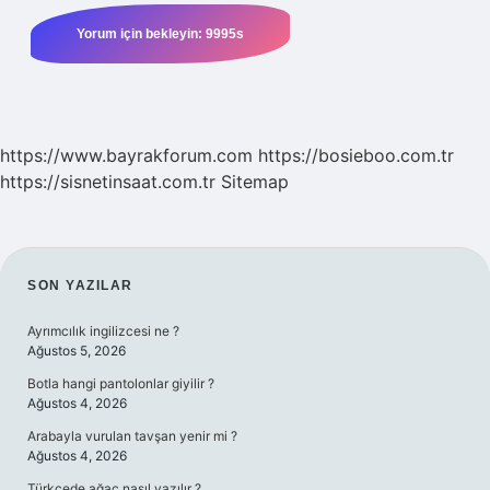
https://www.bayrakforum.com
https://bosieboo.com.tr
https://sisnetinsaat.com.tr
Sitemap
SIDEBAR
SON YAZILAR
Ayrımcılık ingilizcesi ne ?
Ağustos 5, 2026
Botla hangi pantolonlar giyilir ?
Ağustos 4, 2026
Arabayla vurulan tavşan yenir mi ?
Ağustos 4, 2026
Türkçede ağaç nasıl yazılır ?