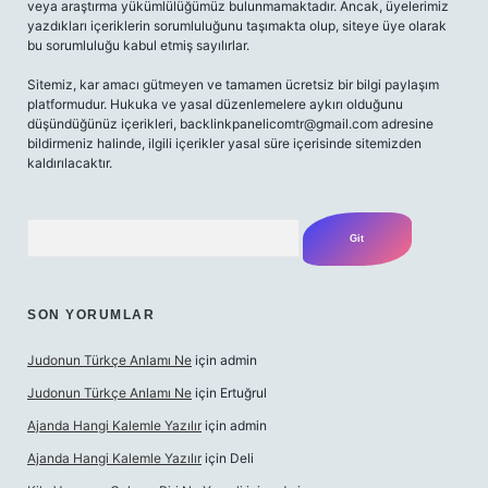
veya araştırma yükümlülüğümüz bulunmamaktadır. Ancak, üyelerimiz
yazdıkları içeriklerin sorumluluğunu taşımakta olup, siteye üye olarak
bu sorumluluğu kabul etmiş sayılırlar.
Sitemiz, kar amacı gütmeyen ve tamamen ücretsiz bir bilgi paylaşım
platformudur. Hukuka ve yasal düzenlemelere aykırı olduğunu
düşündüğünüz içerikleri,
backlinkpanelicomtr@gmail.com
adresine
bildirmeniz halinde, ilgili içerikler yasal süre içerisinde sitemizden
kaldırılacaktır.
Arama
SON YORUMLAR
Judonun Türkçe Anlamı Ne
için
admin
Judonun Türkçe Anlamı Ne
için
Ertuğrul
Ajanda Hangi Kalemle Yazılır
için
admin
Ajanda Hangi Kalemle Yazılır
için
Deli