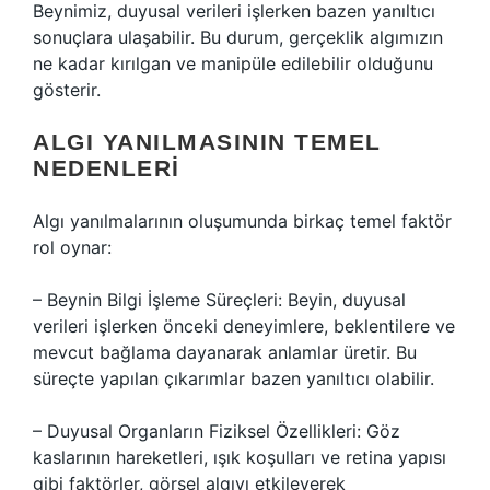
Beynimiz, duyusal verileri işlerken bazen yanıltıcı
sonuçlara ulaşabilir. Bu durum, gerçeklik algımızın
ne kadar kırılgan ve manipüle edilebilir olduğunu
gösterir.
ALGI YANILMASININ TEMEL
NEDENLERI
Algı yanılmalarının oluşumunda birkaç temel faktör
rol oynar:
– Beynin Bilgi İşleme Süreçleri: Beyin, duyusal
verileri işlerken önceki deneyimlere, beklentilere ve
mevcut bağlama dayanarak anlamlar üretir. Bu
süreçte yapılan çıkarımlar bazen yanıltıcı olabilir.
– Duyusal Organların Fiziksel Özellikleri: Göz
kaslarının hareketleri, ışık koşulları ve retina yapısı
gibi faktörler, görsel algıyı etkileyerek