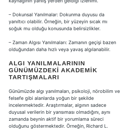
kaynağının yanlış yerden geldiği izlenimi.
– Dokunsal Yanılmalar: Dokunma duyusu da
yanıltıcı olabilir. Örneğin, bir yüzeyin sıcak mı
soğuk mu olduğu konusunda belirsizlikler.
– Zaman Algısı Yanılmaları: Zamanın geçişi bazen
olduğundan daha hızlı veya yavaş algılanabilir.
ALGI YANILMALARININ
GÜNÜMÜZDEKI AKADEMIK
TARTIŞMALARI
Günümüzde algı yanılmaları, psikoloji, nörobilim ve
felsefe gibi alanlarda yoğun bir şekilde
incelenmektedir. Araştırmalar, algının sadece
duyusal verilerin bir yansıması olmadığını, aynı
zamanda beynin aktif bir yorumlama süreci
olduğunu göstermektedir. Örneğin, Richard L.