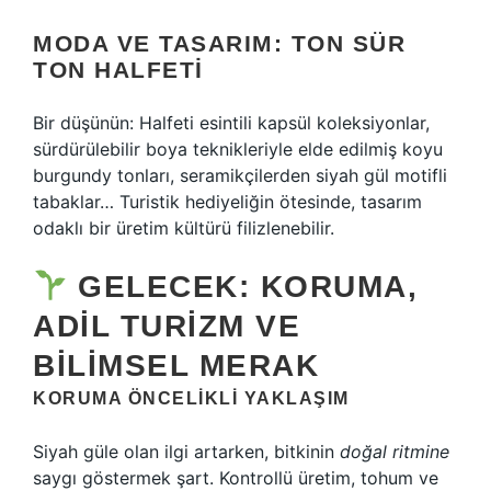
MODA VE TASARIM: TON SÜR
TON HALFETI
Bir düşünün: Halfeti esintili kapsül koleksiyonlar,
sürdürülebilir boya teknikleriyle elde edilmiş koyu
burgundy tonları, seramikçilerden siyah gül motifli
tabaklar… Turistik hediyeliğin ötesinde, tasarım
odaklı bir üretim kültürü filizlenebilir.
GELECEK: KORUMA,
ADIL TURIZM VE
BILIMSEL MERAK
KORUMA ÖNCELIKLI YAKLAŞIM
Siyah güle olan ilgi artarken, bitkinin
doğal ritmine
saygı göstermek şart. Kontrollü üretim, tohum ve