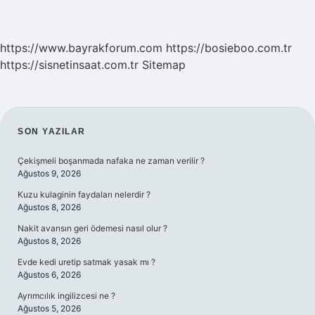
https://www.bayrakforum.com
https://bosieboo.com.tr
https://sisnetinsaat.com.tr
Sitemap
SIDEBAR
SON YAZILAR
Çekişmeli boşanmada nafaka ne zaman verilir ?
Ağustos 9, 2026
Kuzu kulaginin faydaları nelerdir ?
Ağustos 8, 2026
Nakit avansın geri ödemesi nasıl olur ?
Ağustos 8, 2026
Evde kedi uretip satmak yasak mı ?
Ağustos 6, 2026
Ayrımcılık ingilizcesi ne ?
Ağustos 5, 2026