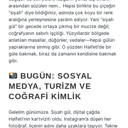
arasından süzülen nem… Hepsi birlikte bu çiçeğin
“siyah” diye bildiğimiz, aslında çok koyu bir renk
aralığına yerleşmesine yardım ediyor. Yani “siyah
gül” bir gecede ortaya çıkmış bir mucize değil;
coğrafyanın sabırlı işçiliği. Yüzyıllardır bölgede
anlatılan masallar, düğünler, vedalar—hepsi gülün
yapraklarına sinmiş gibi. O yüzden Halfeti’de bir
güle bakmak, biraz da zamanın kendisine bakmak
gibi.
BUGÜN: SOSYAL
MEDYA, TURIZM VE
COĞRAFI KIMLIK
Gelelim günümüze. Siyah gül, dijital çağda
Halfeti’nin kartviziti oldu. Instagram’a düşen her
fotoğraf, ilçenin adını daha uzaklara taşıyor. Tekne