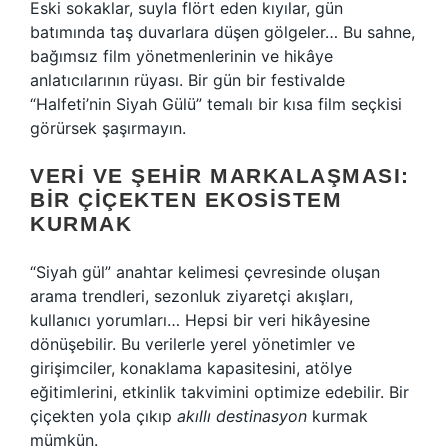
Eski sokaklar, suyla flört eden kıyılar, gün
batımında taş duvarlara düşen gölgeler… Bu sahne,
bağımsız film yönetmenlerinin ve hikâye
anlatıcılarının rüyası. Bir gün bir festivalde
“Halfeti’nin Siyah Gülü” temalı bir kısa film seçkisi
görürsek şaşırmayın.
VERI VE ŞEHIR MARKALAŞMASI:
BIR ÇIÇEKTEN EKOSISTEM
KURMAK
“Siyah gül” anahtar kelimesi çevresinde oluşan
arama trendleri, sezonluk ziyaretçi akışları,
kullanıcı yorumları… Hepsi bir veri hikâyesine
dönüşebilir. Bu verilerle yerel yönetimler ve
girişimciler, konaklama kapasitesini, atölye
eğitimlerini, etkinlik takvimini optimize edebilir. Bir
çiçekten yola çıkıp
akıllı destinasyon
kurmak
mümkün.