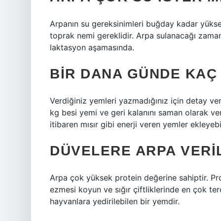
Arpanın su gereksinimleri buğday kadar yüksek 
toprak nemi gereklidir. Arpa sulanacağı zaman 
laktasyon aşamasında.
BIR DANA GÜNDE KAÇ 
Verdiğiniz yemleri yazmadığınız için detay v
kg besi yemi ve geri kalanını saman olarak vere
itibaren mısır gibi enerji veren yemler ekleyebil
DÜVELERE ARPA VERIL
Arpa çok yüksek protein değerine sahiptir. Pr
ezmesi koyun ve sığır çiftliklerinde en çok te
hayvanlara yedirilebilen bir yemdir.