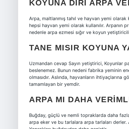
KOYUNA DIRI ARPA VER
Arpa, maltlanmış tahıl ve hayvan yemi olarak ku
hepsi hayvan yemi olarak kullanılır. Arpanın pr
nedenle arpa ezmesi sığır ve koyun yetiştiricil
TANE MISIR KOYUNA Y
Uzmandan cevap Sayın yetiştirici, Koyunlar pan
beslenemez. Bunun nedeni fabrika yeminin ener
olmasıdır. Aslında, hayvanların ihtiyaçlarına gö
tamamlayan bir yemdir.
ARPA MI DAHA VERIML
Buğday, güçlü ve nemli topraklarda daha fazla 
arpa eker ve bu tarlalara arpa tarlaları derler.