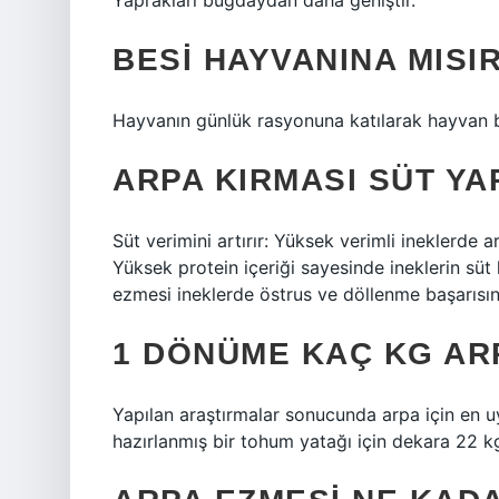
Yaprakları buğdaydan daha geniştir.
BESI HAYVANINA MISIR
Hayvanın günlük rasyonuna katılarak hayvan be
ARPA KIRMASI SÜT YA
Süt verimini artırır: Yüksek verimli ineklerde 
Yüksek protein içeriği sayesinde ineklerin süt 
ezmesi ineklerde östrus ve döllenme başarısın
1 DÖNÜME KAÇ KG ARP
Yapılan araştırmalar sonucunda arpa için en u
hazırlanmış bir tohum yatağı için dekara 22 kg