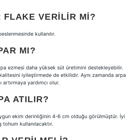
 FLAKE VERILIR MI?
slenmesinde kullanılır.
PAR MI?
arpa ezmesi daha yüksek süt üretimini destekleyebilir.
kalitesini iyileştirmede de etkilidir. Aynı zamanda arpa
ı artırmaya yardımcı olur.
A ATILIR?
ygun ekim derinliğinin 4-6 cm olduğu görülmüştür. İyi
 tohum kullanılacaktır.