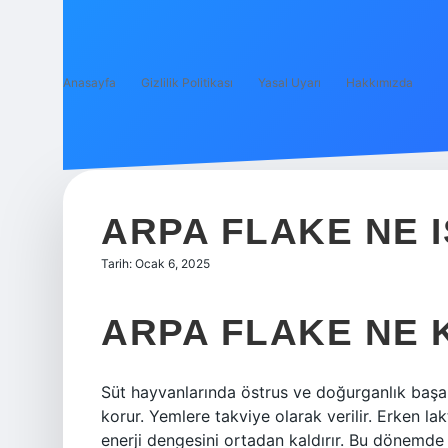
Anasayfa
Gizlilik Politikası
Yasal Uyarı
Hakkımızda
ARPA FLAKE NE 
Tarih: Ocak 6, 2025
ARPA FLAKE NE 
Süt hayvanlarında östrus ve doğurganlık başar
korur. Yemlere takviye olarak verilir. Erken 
enerji dengesini ortadan kaldırır. Bu dönemde 