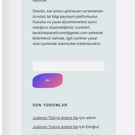
sayılırlar.
Sitemiz, kar amacı gütmeyen ve tamamen
ücretsiz bir bilgi paylaşım platformudur.
Hukuka ve yasal düzenlemelere aykırı
olduğunu düşündüğünüz içerikleri,
backlinkpanelicomtr@gmail.com
adresine
bildirmeniz halinde, ilgili içerikler yasal
süre içerisinde sitemizden kaldırılacaktır.
Arama
SON YORUMLAR
Judonun Türkçe Anlamı Ne
için
admin
Judonun Türkçe Anlamı Ne
için
Ertuğrul