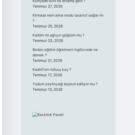
Kürtçede evin ne anlama gelir ?
Temmuz 27, 2026
Klimada nem alma modu tasarruf sağlar mı
?
Temmuz 25, 2026
Kalbim mi ağrıyor göğsüm mu ?
Temmuz 23, 2026
Beden eğitimi öğretmeni ingilizcede ne
demek ?
Temmuz 21, 2026
Kadirli’nin nüfusu kaç ?
Temmuz 17, 2026
Yudum zeytinyağı boykot ediliyor mu ?
Temmuz 15, 2026