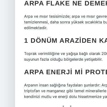
ARPA FLAKE NE DEME
Arpa ve mısır tesisimizde; arpa ve mısır gevre
temizlenmesi, daha sonra yüksek sıcaklıkta buh
edilmektedir.
1 DÖNÜM ARAZIDEN K
Toprak verimliliğine ve yağışa bağlı olarak 20
suyunun fazla olduğu bölgelerde yetişebilir.
ARPA ENERJI MI PROT
Arpanın insan sağlığına faydaları şunlardır: Ar
triptofan ve manganez gibi temel minerallerle
kendinizi mutlu ve enerji dolu hissetmenize yard