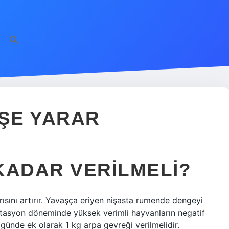
IŞE YARAR
KADAR VERILMELI?
ısını artırır. Yavaşça eriyen nişasta rumende dengeyi
laktasyon döneminde yüksek verimli hayvanların negatif
günde ek olarak 1 kg arpa gevreği verilmelidir.