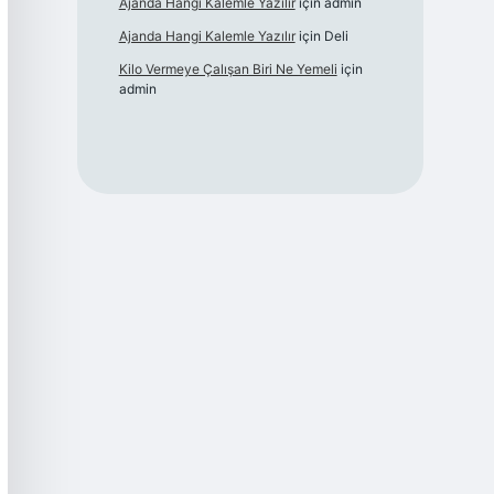
Ajanda Hangi Kalemle Yazılır
için
admin
Ajanda Hangi Kalemle Yazılır
için
Deli
Kilo Vermeye Çalışan Biri Ne Yemeli
için
admin