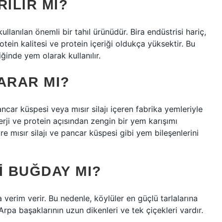
ILIR MI?
llanılan önemli bir tahıl ürünüdür. Bira endüstrisi hariç,
otein kalitesi ve protein içeriği oldukça yüksektir. Bu
iğinde yem olarak kullanılır.
ARAR MI?
car küspesi veya mısır silajı içeren fabrika yemleriyle
ji ve protein açısından zengin bir yem karışımı
re mısır silajı ve pancar küspesi gibi yem bileşenlerini
I BUĞDAY MI?
verim verir. Bu nedenle, köylüler en güçlü tarlalarına
 Arpa başaklarının uzun dikenleri ve tek çiçekleri vardır.