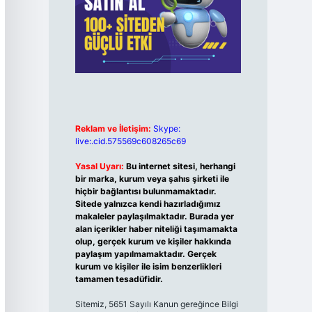
Reklam ve İletişim:
Skype:
live:.cid.575569c608265c69
Yasal Uyarı:
Bu internet sitesi, herhangi
bir marka, kurum veya şahıs şirketi ile
hiçbir bağlantısı bulunmamaktadır.
Sitede yalnızca kendi hazırladığımız
makaleler paylaşılmaktadır. Burada yer
alan içerikler haber niteliği taşımamakta
olup, gerçek kurum ve kişiler hakkında
paylaşım yapılmamaktadır. Gerçek
kurum ve kişiler ile isim benzerlikleri
tamamen tesadüfidir.
Sitemiz, 5651 Sayılı Kanun gereğince Bilgi