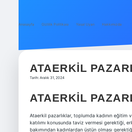
Anasayfa
Gizlilik Politikası
Yasal Uyarı
Hakkımızda
ATAERKIL PAZAR
Tarih: Aralık 31, 2024
ATAERKIL PAZAR
Ataerkil pazarlıklar, toplumda kadının eğitim v
katılımı konusunda taviz vermesi gerektiği, er
bakımından kadınlardan üstün olması gerekti