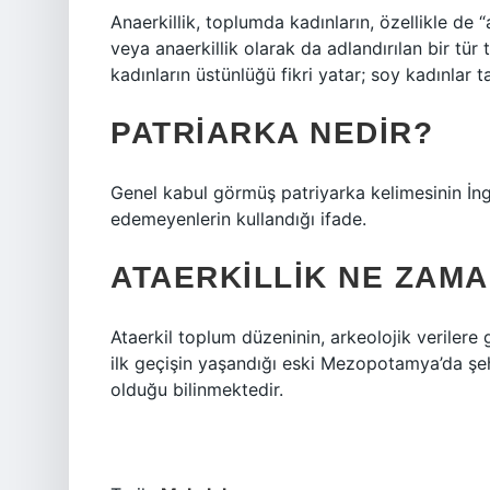
Anaerkillik, toplumda kadınların, özellikle d
veya anaerkillik olarak da adlandırılan bir tü
kadınların üstünlüğü fikri yatar; soy kadınlar ta
PATRIARKA NEDIR?
Genel kabul görmüş patriyarka kelimesinin İngi
edemeyenlerin kullandığı ifade.
ATAERKILLIK NE ZAMA
Ataerkil toplum düzeninin, arkeolojik veriler
ilk geçişin yaşandığı eski Mezopotamya’da şehi
olduğu bilinmektedir.