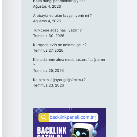
Botla hangi pantolonlar giyilir ?
Ağustos 4, 2026
Arabayla vurulan tavşan yenir mi ?
Ağustos 4, 2026
Türkçede ağaç nasıl yazılır ?
Temmuz 30, 2026
Kürtçede evin ne anlama gelir ?
Temmuz 27, 2026
Klimada nem alma modu tasarruf sağlar mı
?
Temmuz 25, 2026
Kalbim mi ağrıyor göğsüm mu ?
Temmuz 23, 2026