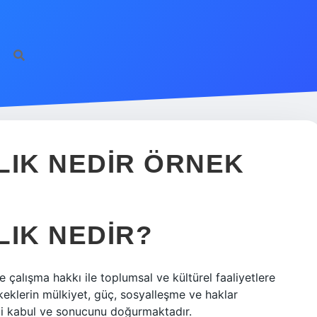
LIK NEDIR ÖRNEK
LIK NEDIR?
e çalışma hakkı ile toplumsal ve kültürel faaliyetlere
keklerin mülkiyet, güç, sosyalleşme ve haklar
ği kabul ve sonucunu doğurmaktadır.