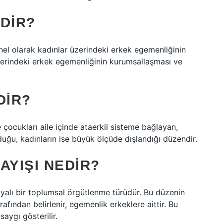
DIR?
el olarak kadınlar üzerindeki erkek egemenliğinin
üzerindeki erkek egemenliğinin kurumsallaşması ve
DIR?
 çocukları aile içinde ataerkil sisteme bağlayan,
uğu, kadınların ise büyük ölçüde dışlandığı düzendir.
AYIŞI NEDIR?
dayalı bir toplumsal örgütlenme türüdür. Bu düzenin
rafından belirlenir, egemenlik erkeklere aittir. Bu
aygı gösterilir.