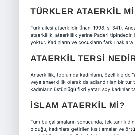
TÜRKLER ATAERKIL MI
Türk ailesi ataerkildir (İnan, 1998, s. 341). Anc
ataerkillik, ataerkillik yerine Paderi tipinded
yoktur. Kadınların ve çocukların farklı haklara 
ATAERKIL TERSI NEDI
Anaerkillik, toplumda kadınların, özellikle d
veya anaerkillik olarak da adlandırılan bir tü
kadınların üstünlüğü fikri yatar; soy kadınlar ta
İSLAM ATAERKIL MI?
Tüm bu çalışmaların sonucunda, tek tanrılı dinl
olduğu, kadınlara getirilen kısıtlamalar ve ör