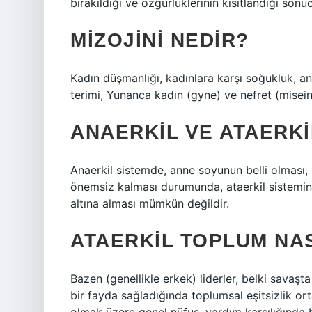
bırakıldığı ve özgürlüklerinin kısıtlandığı sonuc
MIZOJINI NEDIR?
Kadın düşmanlığı, kadınlara karşı soğukluk, ant
terimi, Yunanca kadın (gyne) ve nefret (misein)
ANAERKIL VE ATAERK
Anaerkil sistemde, anne soyunun belli olması,
önemsiz kalması durumunda, ataerkil sistemi
altına alması mümkün değildir.
ATAERKIL TOPLUM NA
Bazen (genellikle erkek) liderler, belki savaşt
bir fayda sağladığında toplumsal eşitsizlik or