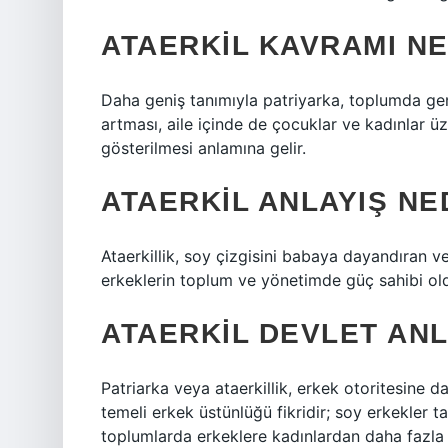
ATAERKIL KAVRAMI NE
Daha geniş tanımıyla patriyarka, toplumda gen
artması, aile içinde de çocuklar ve kadınlar 
gösterilmesi anlamına gelir.
ATAERKIL ANLAYIŞ NE
Ataerkillik, soy çizgisini babaya dayandıran ve
erkeklerin toplum ve yönetimde güç sahibi old
ATAERKIL DEVLET ANL
Patriarka veya ataerkillik, erkek otoritesine 
temeli erkek üstünlüğü fikridir; soy erkekler ta
toplumlarda erkeklere kadınlardan daha fazla s