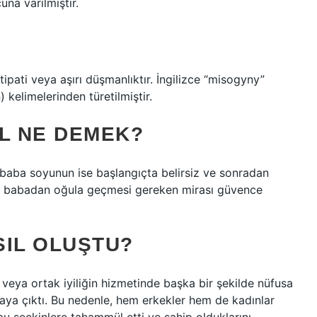
una varılmıştır.
ipati veya aşırı düşmanlıktır. İngilizce “misogyny”
 kelimelerinden türetilmiştir.
IL NE DEMEK?
 baba soyunun ise başlangıçta belirsiz ve sonradan
n babadan oğula geçmesi gereken mirası güvence
SIL OLUŞTU?
a veya ortak iyiliğin hizmetinde başka bir şekilde nüfusa
taya çıktı. Bu nedenle, hem erkekler hem de kadınlar