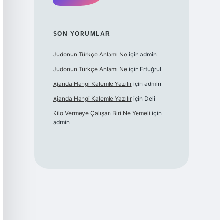
SON YORUMLAR
Judonun Türkçe Anlamı Ne
için
admin
Judonun Türkçe Anlamı Ne
için
Ertuğrul
Ajanda Hangi Kalemle Yazılır
için
admin
Ajanda Hangi Kalemle Yazılır
için
Deli
Kilo Vermeye Çalışan Biri Ne Yemeli
için
admin