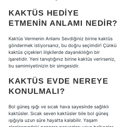
KAKTÜS HEDIYE
ETMENIN ANLAMI NEDIR?
Kaktüs Vermenin Anlamı Sevdiğiniz birine kaktüs
göndermek istiyorsanız, bu doğru seçimdir! Çünkü
kaktüs çiçekleri ilişkilerde dayanıklılığın bir
işaretidir. Yeni tanıştığınız birine kaktüs verirseniz,
bu samimiyetinizin bir simgesidir.
KAKTÜS EVDE NEREYE
KONULMALI?
Bol güneş ışığı ve sıcak hava sayesinde sağlıklı
kaktüsler. Sıcak seven kaktüsler bile bol güneş
ışığıyla uzun süre hayatta kalabilir. Yaşam