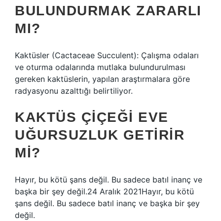
BULUNDURMAK ZARARLI
MI?
Kaktüsler (Cactaceae Succulent): Çalışma odaları
ve oturma odalarında mutlaka bulundurulması
gereken kaktüslerin, yapılan araştırmalara göre
radyasyonu azalttığı belirtiliyor.
KAKTÜS ÇIÇEĞI EVE
UĞURSUZLUK GETIRIR
MI?
Hayır, bu kötü şans değil. Bu sadece batıl inanç ve
başka bir şey değil.24 Aralık 2021Hayır, bu kötü
şans değil. Bu sadece batıl inanç ve başka bir şey
değil.