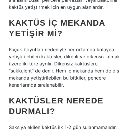
alanlarınızdaki pencere pervazları veya balkonlar
kaktüs yetiştirmek için en uygun alanlardır.
KAKTÜS IÇ MEKANDA
YETIŞIR MI?
Küçük boyutları nedeniyle her ortamda kolayca
yetiştirilebilen kaktüsler, dikenli ve dikensiz olmak
üzere iki türe ayrılır. Dikensiz kaktüslere
“sukkulent” de denir. Hem iç mekanda hem de dış
mekanda yetiştirilebilen bu bitkiler, pencere
kenarlarında sıralanabilir.
KAKTÜSLER NEREDE
DURMALI?
Saksıya ekilen kaktüs ilk 1-2 gün sulanmamalıdır.