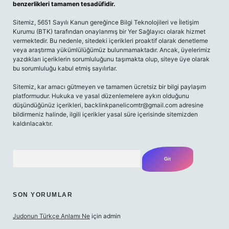
benzerlikleri tamamen tesadüfidir.
Sitemiz, 5651 Sayılı Kanun gereğince Bilgi Teknolojileri ve İletişim
Kurumu (BTK) tarafından onaylanmış bir Yer Sağlayıcı olarak hizmet
vermektedir. Bu nedenle, sitedeki içerikleri proaktif olarak denetleme
veya araştırma yükümlülüğümüz bulunmamaktadır. Ancak, üyelerimiz
yazdıkları içeriklerin sorumluluğunu taşımakta olup, siteye üye olarak
bu sorumluluğu kabul etmiş sayılırlar.
Sitemiz, kar amacı gütmeyen ve tamamen ücretsiz bir bilgi paylaşım
platformudur. Hukuka ve yasal düzenlemelere aykırı olduğunu
düşündüğünüz içerikleri,
backlinkpanelicomtr@gmail.com
adresine
bildirmeniz halinde, ilgili içerikler yasal süre içerisinde sitemizden
kaldırılacaktır.
Arama
SON YORUMLAR
Judonun Türkçe Anlamı Ne
için
admin