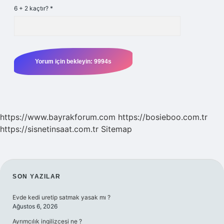
6 + 2 kaçtır?
*
https://www.bayrakforum.com
https://bosieboo.com.tr
https://sisnetinsaat.com.tr
Sitemap
SIDEBAR
SON YAZILAR
Evde kedi uretip satmak yasak mı ?
Ağustos 6, 2026
Ayrımcılık ingilizcesi ne ?