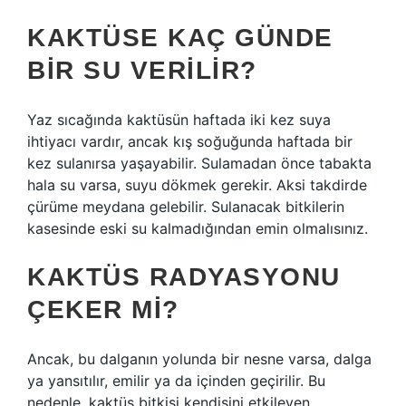
KAKTÜSE KAÇ GÜNDE
BIR SU VERILIR?
Yaz sıcağında kaktüsün haftada iki kez suya
ihtiyacı vardır, ancak kış soğuğunda haftada bir
kez sulanırsa yaşayabilir. Sulamadan önce tabakta
hala su varsa, suyu dökmek gerekir. Aksi takdirde
çürüme meydana gelebilir. Sulanacak bitkilerin
kasesinde eski su kalmadığından emin olmalısınız.
KAKTÜS RADYASYONU
ÇEKER MI?
Ancak, bu dalganın yolunda bir nesne varsa, dalga
ya yansıtılır, emilir ya da içinden geçirilir. Bu
nedenle, kaktüs bitkisi kendisini etkileyen