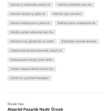
Kaktüs iç mekanda yetişir mi
Kaktüs mutfakta olur mu
Kaktüs nazara iyi gelir mi
Kaktüs neyi sevmez
Kaktüs radyasyonu çeker mi
Kaktüs şansı uzaklaştırır mı
Kaktüs yatak odasında olur mu
Kaktüse kaç günde bir su verilir
Kaktüsler nerede durmalı
Odada kaktüs bulundurmak zararlı mı
Radyasyonu hangi çiçek emer
Yatılan odaya kaktüs konur mu
Zehirli ev çiçekleri hangileri
Önceki Yazı
Ataerkil Pazarlık Nedir Örnek