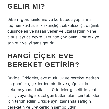
GELIR MI?
Dikenli görünümlerine ve korkutucu yapılarına
rağmen kaktüsler kıskançlığı, dikkatsizliği, dağınık
düşünceleri ve nazarı yener ve uzaklaştırır. Nane
bitkisi ayrıca çevre üzerinde çok olumlu bir etkiye
sahiptir ve iyi şans getirir.
HANGI ÇIÇEK EVE
BEREKET GETIRIR?
Orkide. Orkideler, eve mutluluk ve bereket getiren
en popüler çiçeklerden biridir ve çoğunlukla
dekorasyonda kullanılır. Orkideler genellikle yeni
bir iş veya diğer özel gün kutlamaları için tebrikler
için tercih edilir. Orkide aynı zamanda saflığın,
bereketin ve üretkenliğin sembolüdür.