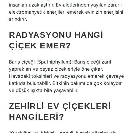
insanları uzaklaştırır. Ev aletlerinden yayılan zararlı
elektromanyetik enerjileri emerek evinizin enerjisini
arındırır.
RADYASYONU HANGI
ÇIÇEK EMER?
Barış çiçeği (Spathiphyllum): Barış çiçeği zarif
yaprakları ve beyaz çiçekleriyle öne çıkar.
Havadaki toksinleri ve radyasyonu emerek çevreye
katkıda bulunabilir. Bitkinin bakımı da çok kolaydır
ve düşük ışıkta bile yaşayabilir.
ZEHIRLI EV ÇIÇEKLERI
HANGILERI?