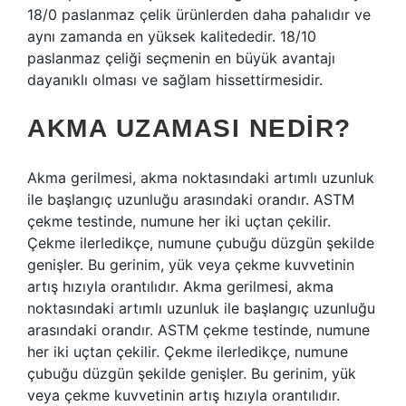
18/0 paslanmaz çelik ürünlerden daha pahalıdır ve
aynı zamanda en yüksek kalitededir. 18/10
paslanmaz çeliği seçmenin en büyük avantajı
dayanıklı olması ve sağlam hissettirmesidir.
AKMA UZAMASI NEDIR?
Akma gerilmesi, akma noktasındaki artımlı uzunluk
ile başlangıç ​​uzunluğu arasındaki orandır. ASTM
çekme testinde, numune her iki uçtan çekilir.
Çekme ilerledikçe, numune çubuğu düzgün şekilde
genişler. Bu gerinim, yük veya çekme kuvvetinin
artış hızıyla orantılıdır. Akma gerilmesi, akma
noktasındaki artımlı uzunluk ile başlangıç ​​uzunluğu
arasındaki orandır. ASTM çekme testinde, numune
her iki uçtan çekilir. Çekme ilerledikçe, numune
çubuğu düzgün şekilde genişler. Bu gerinim, yük
veya çekme kuvvetinin artış hızıyla orantılıdır.