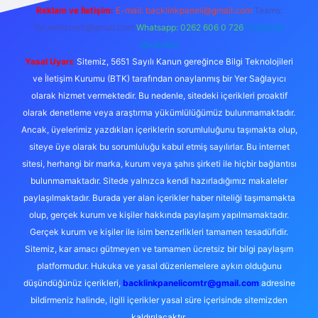
Reklam ve İletişim:
E-mail:
backlinkpaneli@gmail.com
Teams:
forumhizmeti@gmail.com
Whatsapp: 0262 606 0 726
Telegram:
@karabul
Yasal Uyarı:
Sitemiz, 5651 Sayılı Kanun gereğince Bilgi Teknolojileri
ve İletişim Kurumu (BTK) tarafından onaylanmış bir Yer Sağlayıcı
olarak hizmet vermektedir. Bu nedenle, sitedeki içerikleri proaktif
olarak denetleme veya araştırma yükümlülüğümüz bulunmamaktadır.
Ancak, üyelerimiz yazdıkları içeriklerin sorumluluğunu taşımakta olup,
siteye üye olarak bu sorumluluğu kabul etmiş sayılırlar. Bu internet
sitesi, herhangi bir marka, kurum veya şahıs şirketi ile hiçbir bağlantısı
bulunmamaktadır. Sitede yalnızca kendi hazırladığımız makaleler
paylaşılmaktadır. Burada yer alan içerikler haber niteliği taşımamakta
olup, gerçek kurum ve kişiler hakkında paylaşım yapılmamaktadır.
Gerçek kurum ve kişiler ile isim benzerlikleri tamamen tesadüfidir.
Sitemiz, kar amacı gütmeyen ve tamamen ücretsiz bir bilgi paylaşım
platformudur. Hukuka ve yasal düzenlemelere aykırı olduğunu
düşündüğünüz içerikleri,
backlinkpanelicomtr@gmail.com
adresine
bildirmeniz halinde, ilgili içerikler yasal süre içerisinde sitemizden
kaldırılacaktır.