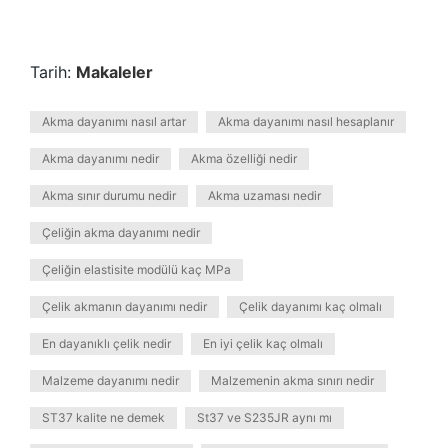
Tarih:
Makaleler
Akma dayanımı nasıl artar
Akma dayanımı nasıl hesaplanır
Akma dayanımı nedir
Akma özelliği nedir
Akma sınır durumu nedir
Akma uzaması nedir
Çeliğin akma dayanımı nedir
Çeliğin elastisite modülü kaç MPa
Çelik akmanın dayanımı nedir
Çelik dayanımı kaç olmalı
En dayanıklı çelik nedir
En iyi çelik kaç olmalı
Malzeme dayanımı nedir
Malzemenin akma sınırı nedir
ST37 kalite ne demek
St37 ve S235JR aynı mı