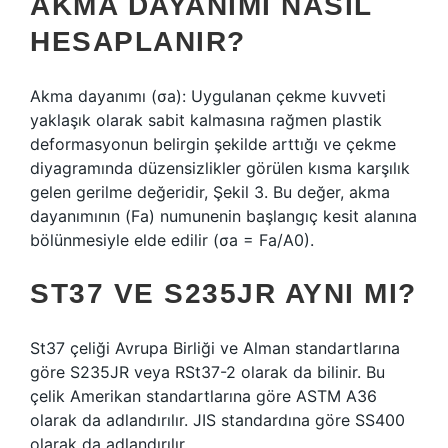
AKMA DAYANIMI NASIL
HESAPLANIR?
Akma dayanımı (σa): Uygulanan çekme kuvveti
yaklaşık olarak sabit kalmasına rağmen plastik
deformasyonun belirgin şekilde arttığı ve çekme
diyagramında düzensizlikler görülen kısma karşılık
gelen gerilme değeridir, Şekil 3. Bu değer, akma
dayanımının (Fa) numunenin başlangıç ​​kesit alanına
bölünmesiyle elde edilir (σa = Fa/A0).
ST37 VE S235JR AYNI MI?
St37 çeliği Avrupa Birliği ve Alman standartlarına
göre S235JR veya RSt37-2 olarak da bilinir. Bu
çelik Amerikan standartlarına göre ASTM A36
olarak da adlandırılır. JIS standardına göre SS400
olarak da adlandırılır.