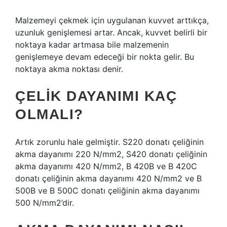
Malzemeyi çekmek için uygulanan kuvvet arttıkça,
uzunluk genişlemesi artar. Ancak, kuvvet belirli bir
noktaya kadar artmasa bile malzemenin
genişlemeye devam edeceği bir nokta gelir. Bu
noktaya akma noktası denir.
ÇELIK DAYANIMI KAÇ
OLMALI?
Artık zorunlu hale gelmiştir. S220 donatı çeliğinin
akma dayanımı 220 N/mm2, S420 donatı çeliğinin
akma dayanımı 420 N/mm2, B 420B ve B 420C
donatı çeliğinin akma dayanımı 420 N/mm2 ve B
500B ve B 500C donatı çeliğinin akma dayanımı
500 N/mm2’dir.