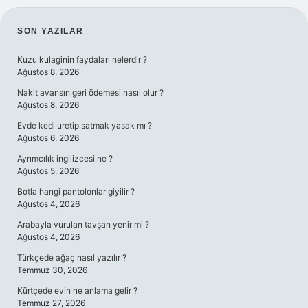
SIDEBAR
SON YAZILAR
Kuzu kulaginin faydaları nelerdir ?
Ağustos 8, 2026
Nakit avansın geri ödemesi nasıl olur ?
Ağustos 8, 2026
Evde kedi uretip satmak yasak mı ?
Ağustos 6, 2026
Ayrımcılık ingilizcesi ne ?
Ağustos 5, 2026
Botla hangi pantolonlar giyilir ?
Ağustos 4, 2026
Arabayla vurulan tavşan yenir mi ?
Ağustos 4, 2026
Türkçede ağaç nasıl yazılır ?
Temmuz 30, 2026
Kürtçede evin ne anlama gelir ?
Temmuz 27, 2026