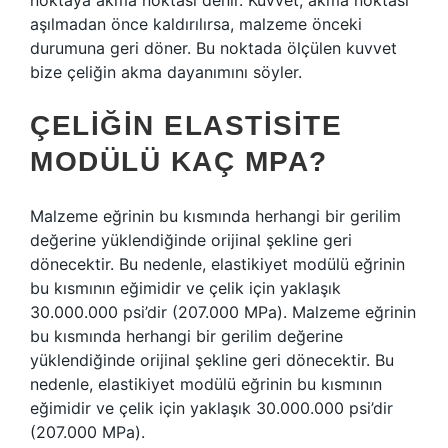
noktaya akma noktası denir. Kuvvet, akma noktası
aşılmadan önce kaldırılırsa, malzeme önceki
durumuna geri döner. Bu noktada ölçülen kuvvet
bize çeliğin akma dayanımını söyler.
ÇELIĞIN ELASTISITE
MODÜLÜ KAÇ MPA?
Malzeme eğrinin bu kısmında herhangi bir gerilim
değerine yüklendiğinde orijinal şekline geri
dönecektir. Bu nedenle, elastikiyet modülü eğrinin
bu kısmının eğimidir ve çelik için yaklaşık
30.000.000 psi’dir (207.000 MPa). Malzeme eğrinin
bu kısmında herhangi bir gerilim değerine
yüklendiğinde orijinal şekline geri dönecektir. Bu
nedenle, elastikiyet modülü eğrinin bu kısmının
eğimidir ve çelik için yaklaşık 30.000.000 psi’dir
(207.000 MPa).