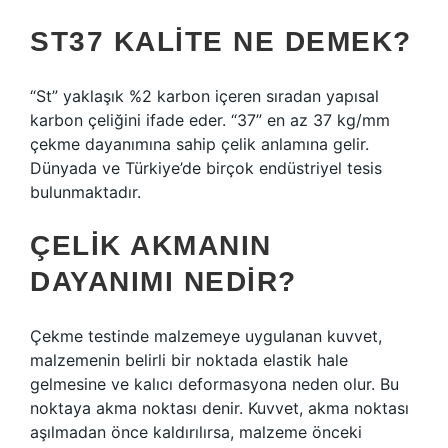
ST37 KALITE NE DEMEK?
“St” yaklaşık %2 karbon içeren sıradan yapısal
karbon çeliğini ifade eder. “37” en az 37 kg/mm ​​
çekme dayanımına sahip çelik anlamına gelir.
Dünyada ve Türkiye’de birçok endüstriyel tesis
bulunmaktadır.
ÇELIK AKMANIN
DAYANIMI NEDIR?
Çekme testinde malzemeye uygulanan kuvvet,
malzemenin belirli bir noktada elastik hale
gelmesine ve kalıcı deformasyona neden olur. Bu
noktaya akma noktası denir. Kuvvet, akma noktası
aşılmadan önce kaldırılırsa, malzeme önceki