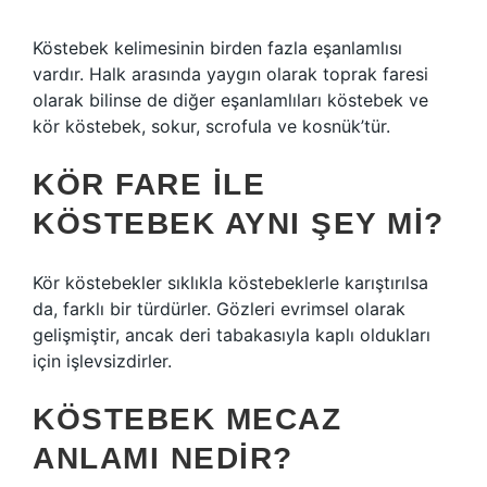
Köstebek kelimesinin birden fazla eşanlamlısı
vardır. Halk arasında yaygın olarak toprak faresi
olarak bilinse de diğer eşanlamlıları köstebek ve
kör köstebek, sokur, scrofula ve kosnük’tür.
KÖR FARE ILE
KÖSTEBEK AYNI ŞEY MI?
Kör köstebekler sıklıkla köstebeklerle karıştırılsa
da, farklı bir türdürler. Gözleri evrimsel olarak
gelişmiştir, ancak deri tabakasıyla kaplı oldukları
için işlevsizdirler.
KÖSTEBEK MECAZ
ANLAMI NEDIR?