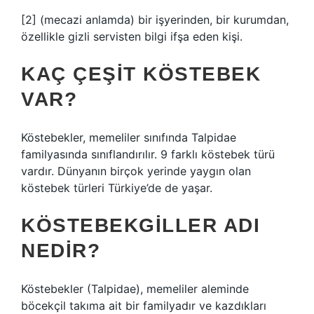
[2] (mecazi anlamda) bir işyerinden, bir kurumdan,
özellikle gizli servisten bilgi ifşa eden kişi.
KAÇ ÇEŞIT KÖSTEBEK
VAR?
Köstebekler, memeliler sınıfında Talpidae
familyasında sınıflandırılır. 9 farklı köstebek türü
vardır. Dünyanın birçok yerinde yaygın olan
köstebek türleri Türkiye’de de yaşar.
KÖSTEBEKGILLER ADI
NEDIR?
Köstebekler (Talpidae), memeliler aleminde
böcekçil takıma ait bir familyadır ve kazdıkları