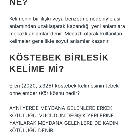
NE?
Kelimenin bir ilişki veya benzetme nedeniyle asıl
anlamından uzaklaşarak kazandığı yeni anlamlara
mecazlı anlamlar denir. Mecazlı olarak kullanılan
kelimeler genellikle soyut anlamlar kazanır.
KÖSTEBEK BIRLESIK
KELIME MI?
Eren (2020, s.325) köstebek kelimesinin tebek
ohne ember (
Kör kösnü nedir?
AYNI YERDE MEYDANA GELENLERE ERKEK
KÖTÜLÜĞÜ, VÜCUDUN DEĞİŞİK YERLERİNE
YAYILARAK MEYDANA GELENLERE DE KADIN
KÖTÜLÜĞÜ DENİR.