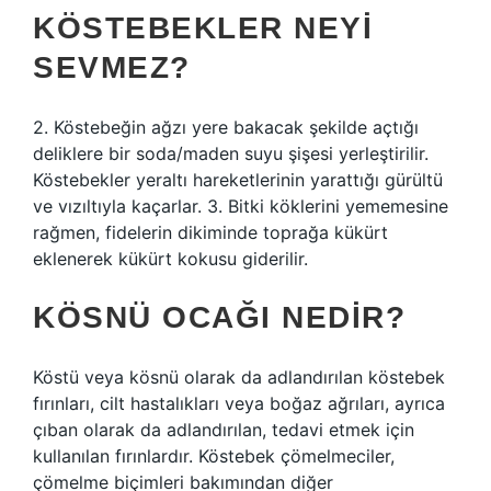
KÖSTEBEKLER NEYI
SEVMEZ?
2. Köstebeğin ağzı yere bakacak şekilde açtığı
deliklere bir soda/maden suyu şişesi yerleştirilir.
Köstebekler yeraltı hareketlerinin yarattığı gürültü
ve vızıltıyla kaçarlar. 3. Bitki köklerini yememesine
rağmen, fidelerin dikiminde toprağa kükürt
eklenerek kükürt kokusu giderilir.
KÖSNÜ OCAĞI NEDIR?
Köstü veya kösnü olarak da adlandırılan köstebek
fırınları, cilt hastalıkları veya boğaz ağrıları, ayrıca
çıban olarak da adlandırılan, tedavi etmek için
kullanılan fırınlardır. Köstebek çömelmeciler,
çömelme biçimleri bakımından diğer