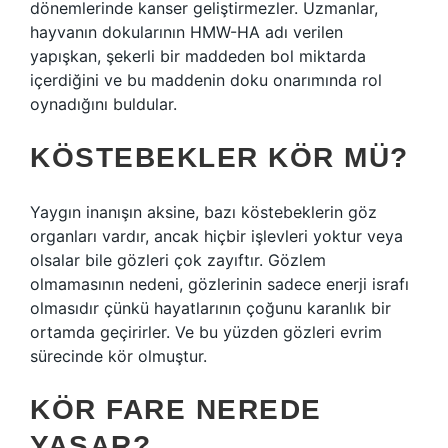
dönemlerinde kanser geliştirmezler. Uzmanlar,
hayvanın dokularının HMW-HA adı verilen
yapışkan, şekerli bir maddeden bol miktarda
içerdiğini ve bu maddenin doku onarımında rol
oynadığını buldular.
KÖSTEBEKLER KÖR MÜ?
Yaygın inanışın aksine, bazı köstebeklerin göz
organları vardır, ancak hiçbir işlevleri yoktur veya
olsalar bile gözleri çok zayıftır. Gözlem
olmamasının nedeni, gözlerinin sadece enerji israfı
olmasıdır çünkü hayatlarının çoğunu karanlık bir
ortamda geçirirler. Ve bu yüzden gözleri evrim
sürecinde kör olmuştur.
KÖR FARE NEREDE
YAŞAR?