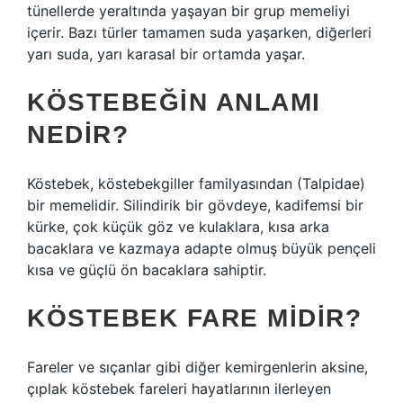
tünellerde yeraltında yaşayan bir grup memeliyi
içerir. Bazı türler tamamen suda yaşarken, diğerleri
yarı suda, yarı karasal bir ortamda yaşar.
KÖSTEBEĞIN ANLAMI
NEDIR?
Köstebek, köstebekgiller familyasından (Talpidae)
bir memelidir. Silindirik bir gövdeye, kadifemsi bir
kürke, çok küçük göz ve kulaklara, kısa arka
bacaklara ve kazmaya adapte olmuş büyük pençeli
kısa ve güçlü ön bacaklara sahiptir.
KÖSTEBEK FARE MIDIR?
Fareler ve sıçanlar gibi diğer kemirgenlerin aksine,
çıplak köstebek fareleri hayatlarının ilerleyen