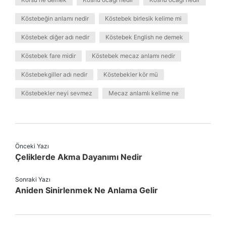
Köstebeğin anlamı nedir
Köstebek birlesik kelime mi
Köstebek diğer adı nedir
Köstebek English ne demek
Köstebek fare midir
Köstebek mecaz anlamı nedir
Köstebekgiller adı nedir
Köstebekler kör mü
Köstebekler neyi sevmez
Mecaz anlamlı kelime ne
Önceki Yazı
Çeliklerde Akma Dayanımı Nedir
Sonraki Yazı
Aniden Sinirlenmek Ne Anlama Gelir