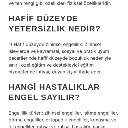
ve ten rengi gibi özellikleri fiziksel özellikleridir.
HAFIF DÜZEYDE
YETERSIZLIK NEDIR?
1) Hafif düzeyde zihinsel engellilik: Zihinsel
işlevlerde ve kavramsal, sosyal ve pratik uyum
becerilerinde hafif düzeyde bozukluk nedeniyle
sınırlı özel eğitim ve destekleyici eğitim
hizmetlerine ihtiyaç duyan kişiyi ifade eder.
HANGI HASTALIKLAR
ENGEL SAYILIR?
Engellilik türleri; zihinsel engelliler, işitme engelliler,
görme engelliler, ortopedik engelliler, konuşma ve
dil engelliler, ruhsal ve ruhsal hastalığı olanlar,