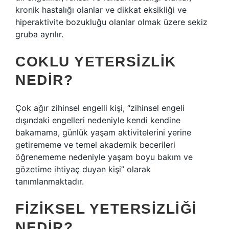
kronik hastalığı olanlar ve dikkat eksikliği ve
hiperaktivite bozukluğu olanlar olmak üzere sekiz
gruba ayrılır.
COKLU YETERSIZLIK
NEDIR?
Çok ağır zihinsel engelli kişi, “zihinsel engeli
dışındaki engelleri nedeniyle kendi kendine
bakamama, günlük yaşam aktivitelerini yerine
getirememe ve temel akademik becerileri
öğrenememe nedeniyle yaşam boyu bakım ve
gözetime ihtiyaç duyan kişi” olarak
tanımlanmaktadır.
FIZIKSEL YETERSIZLIĞI
NEDIR?