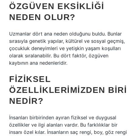
ÖZGÜVEN EKSIKLIĞI
NEDEN OLUR?
Uzmanlar dört ana neden olduğunu buldu. Bunlar
sırasıyla genetik yapılar, kültürel ve sosyal geçmiş,
çocukluk deneyimleri ve yetişkin yaşam koşulları
olarak sıralanabilir. Bu dört faktör, özgüven
kaybının ana nedenleridir.
FIZIKSEL
ÖZELLIKLERIMIZDEN BIRI
NEDIR?
İnsanları birbirinden ayıran fiziksel ve duygusal
özellikler ve ilgi alanları vardır. Bu farklılıklar bir
insanı özel kılar. İnsanların saç rengi, boy, göz rengi