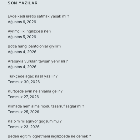
SIDEBAR
SON YAZILAR
Evde kedi uretip satmak yasak mı ?
Ağustos 6, 2026
Ayrımcılık ingilizcesi ne ?
Ağustos 5, 2026
Botla hangi pantolonlar giyilir ?
Ağustos 4, 2026
Arabayla vurulan tavşan yenir mi ?
Ağustos 4, 2026
Türkçede ağaç nasıl yazılır ?
Temmuz 30, 2026
Kürtçede evin ne anlama gelir ?
Temmuz 27, 2026
Klimada nem alma modu tasarruf sağlar mı ?
Temmuz 25, 2026
Kalbim mi ağrıyor göğsüm mu ?
Temmuz 23, 2026
Beden eğitimi öğretmeni ingilizcede ne demek ?