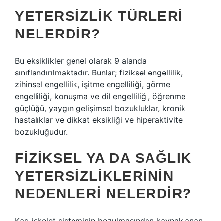
YETERSIZLIK TÜRLERI
NELERDIR?
Bu eksiklikler genel olarak 9 alanda
sınıflandırılmaktadır. Bunlar; fiziksel engellilik,
zihinsel engellilik, işitme engelliliği, görme
engelliliği, konuşma ve dil engelliliği, öğrenme
güçlüğü, yaygın gelişimsel bozukluklar, kronik
hastalıklar ve dikkat eksikliği ve hiperaktivite
bozukluğudur.
FIZIKSEL YA DA SAĞLIK
YETERSIZLIKLERININ
NEDENLERI NELERDIR?
Kas-iskelet sisteminin bozulmasından kaynaklanan