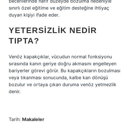
becerilerinde hafif düzeyde bozulma nedeniyle
sınırlı özel eğitime ve eğitim desteğine ihtiyaç
duyan kişiyi ifade eder.
YETERSIZLIK NEDIR
TIPTA?
Venöz kapakçıklar, vücudun normal fonksiyonu
sırasında kanın geriye doğru akmasını engelleyen
bariyerler görevi görür. Bu kapakçıkların bozulması
veya tıkanması sonucunda, kalbe kan dönüşü
bozulur ve ortaya çıkan duruma venöz yetmezlik
denir.
Tarih:
Makaleler