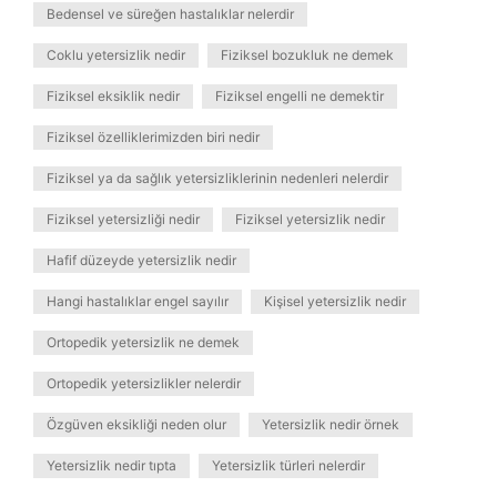
Bedensel ve süreğen hastalıklar nelerdir
Coklu yetersizlik nedir
Fiziksel bozukluk ne demek
Fiziksel eksiklik nedir
Fiziksel engelli ne demektir
Fiziksel özelliklerimizden biri nedir
Fiziksel ya da sağlık yetersizliklerinin nedenleri nelerdir
Fiziksel yetersizliği nedir
Fiziksel yetersizlik nedir
Hafif düzeyde yetersizlik nedir
Hangi hastalıklar engel sayılır
Kişisel yetersizlik nedir
Ortopedik yetersizlik ne demek
Ortopedik yetersizlikler nelerdir
Özgüven eksikliği neden olur
Yetersizlik nedir örnek
Yetersizlik nedir tıpta
Yetersizlik türleri nelerdir