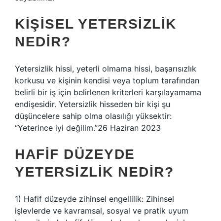
KIŞISEL YETERSIZLIK
NEDIR?
Yetersizlik hissi, yeterli olmama hissi, başarısızlık
korkusu ve kişinin kendisi veya toplum tarafından
belirli bir iş için belirlenen kriterleri karşılayamama
endişesidir. Yetersizlik hisseden bir kişi şu
düşüncelere sahip olma olasılığı yüksektir:
“Yeterince iyi değilim.”26 Haziran 2023
HAFIF DÜZEYDE
YETERSIZLIK NEDIR?
1) Hafif düzeyde zihinsel engellilik: Zihinsel
işlevlerde ve kavramsal, sosyal ve pratik uyum