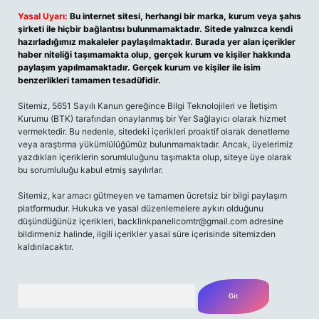
Yasal Uyarı:
Bu internet sitesi, herhangi bir marka, kurum veya şahıs
şirketi ile hiçbir bağlantısı bulunmamaktadır. Sitede yalnızca kendi
hazırladığımız makaleler paylaşılmaktadır. Burada yer alan içerikler
haber niteliği taşımamakta olup, gerçek kurum ve kişiler hakkında
paylaşım yapılmamaktadır. Gerçek kurum ve kişiler ile isim
benzerlikleri tamamen tesadüfidir.
Sitemiz, 5651 Sayılı Kanun gereğince Bilgi Teknolojileri ve İletişim
Kurumu (BTK) tarafından onaylanmış bir Yer Sağlayıcı olarak hizmet
vermektedir. Bu nedenle, sitedeki içerikleri proaktif olarak denetleme
veya araştırma yükümlülüğümüz bulunmamaktadır. Ancak, üyelerimiz
yazdıkları içeriklerin sorumluluğunu taşımakta olup, siteye üye olarak
bu sorumluluğu kabul etmiş sayılırlar.
Sitemiz, kar amacı gütmeyen ve tamamen ücretsiz bir bilgi paylaşım
platformudur. Hukuka ve yasal düzenlemelere aykırı olduğunu
düşündüğünüz içerikleri,
backlinkpanelicomtr@gmail.com
adresine
bildirmeniz halinde, ilgili içerikler yasal süre içerisinde sitemizden
kaldırılacaktır.
Arama