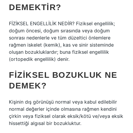
DEMEKTIR?
FİZİKSEL ENGELLİLİK NEDİR? Fiziksel engellilik;
doğum öncesi, doğum sırasında veya doğum
sonrası nedenlerle ve tüm düzeltici önlemlere
rağmen iskelet (kemik), kas ve sinir sisteminde
oluşan bozukluklardır; buna fiziksel engellilik
(ortopedik engellilik) denir.
FIZIKSEL BOZUKLUK NE
DEMEK?
Kişinin dış görünüşü normal veya kabul edilebilir
normal değerler içinde olmasına rağmen kendini
çirkin veya fiziksel olarak eksik/kötü ve/veya eksik
hissettiği algısal bir bozukluktur.