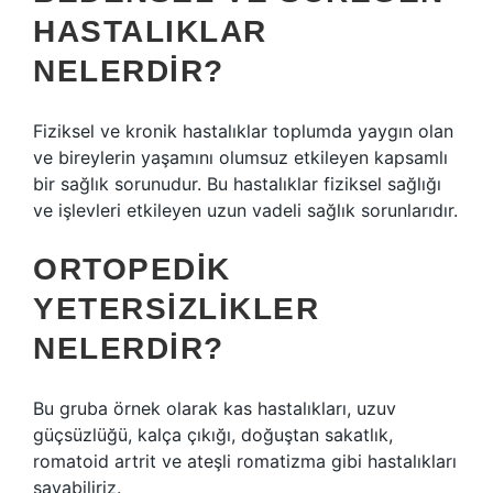
HASTALIKLAR
NELERDIR?
Fiziksel ve kronik hastalıklar toplumda yaygın olan
ve bireylerin yaşamını olumsuz etkileyen kapsamlı
bir sağlık sorunudur. Bu hastalıklar fiziksel sağlığı
ve işlevleri etkileyen uzun vadeli sağlık sorunlarıdır.
ORTOPEDIK
YETERSIZLIKLER
NELERDIR?
Bu gruba örnek olarak kas hastalıkları, uzuv
güçsüzlüğü, kalça çıkığı, doğuştan sakatlık,
romatoid artrit ve ateşli romatizma gibi hastalıkları
sayabiliriz.