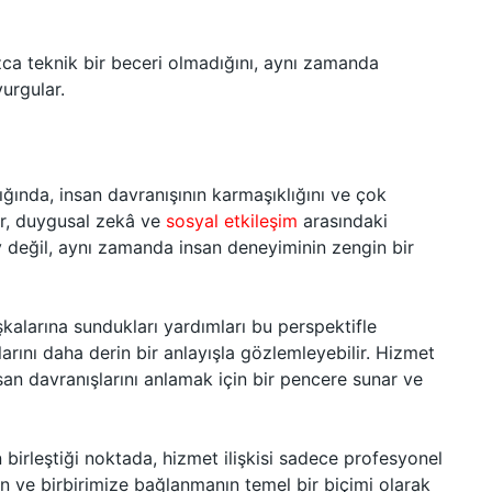
ızca teknik bir beceri olmadığını, aynı zamanda
vurgular.
dığında, insan davranışının karmaşıklığını ve çok
ler, duygusal zekâ ve
sosyal etkileşim
arasındaki
 değil, aynı zamanda insan deneyiminin zengin bir
kalarına sundukları yardımları bu perspektifle
ını daha derin bir anlayışla gözlemleyebilir. Hizmet
insan davranışlarını anlamak için bir pencere sunar ve
n birleştiği noktada, hizmet ilişkisi sadece profesyonel
n ve birbirimize bağlanmanın temel bir biçimi olarak