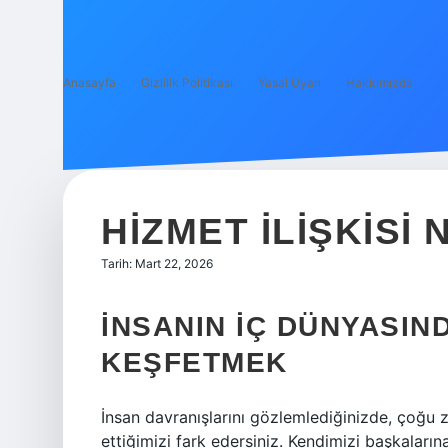
Anasayfa
Gizlilik Politikası
Yasal Uyarı
Hakkımızda
HIZMET ILIŞKISI 
Tarih: Mart 22, 2026
İNSANIN İÇ DÜNYASIND
KEŞFETMEK
İnsan davranışlarını gözlemlediğinizde, çoğu
ettiğimizi fark edersiniz. Kendimizi başkala