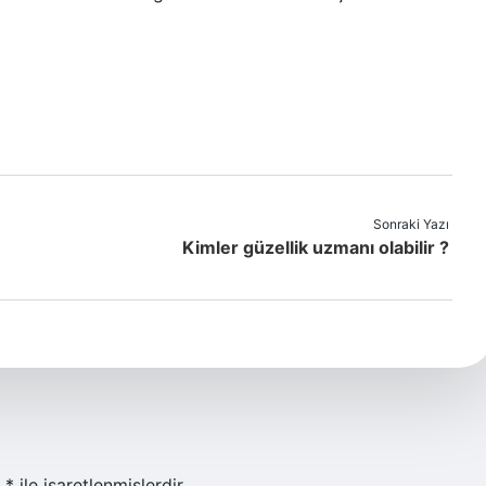
Sonraki Yazı
Kimler güzellik uzmanı olabilir ?
r
*
ile işaretlenmişlerdir