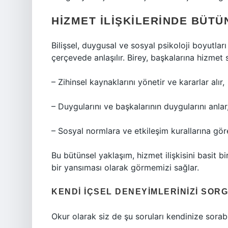
HIZMET İLIŞKILERINDE BÜTÜ
Bilişsel, duygusal ve sosyal psikoloji boyutları
çerçevede anlaşılır. Birey, başkalarına hizmet
– Zihinsel kaynaklarını yönetir ve kararlar alır,
– Duygularını ve başkalarının duygularını anlar
– Sosyal normlara ve etkileşim kurallarına gör
Bu bütünsel yaklaşım, hizmet ilişkisini basit b
bir yansıması olarak görmemizi sağlar.
KENDI İÇSEL DENEYIMLERINIZI SOR
Okur olarak siz de şu soruları kendinize sorabil