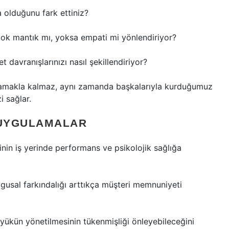
 olduğunu fark ettiniz?
çok mantık mı, yoksa empati mi yönlendiriyor?
 davranışlarınızı nasıl şekillendiriyor?
anlamakla kalmaz, aynı zamanda başkalarıyla kurduğumuz
i sağlar.
 UYGULAMALAR
rinin iş yerinde performans ve psikolojik sağlığa
ygusal farkındalığı arttıkça müşteri memnuniyeti
 yükün yönetilmesinin tükenmişliği önleyebileceğini