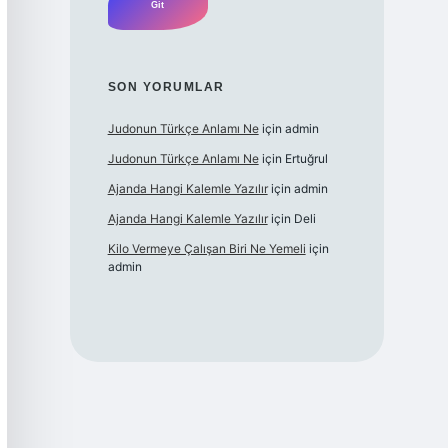
SON YORUMLAR
Judonun Türkçe Anlamı Ne
için
admin
Judonun Türkçe Anlamı Ne
için
Ertuğrul
Ajanda Hangi Kalemle Yazılır
için
admin
Ajanda Hangi Kalemle Yazılır
için
Deli
Kilo Vermeye Çalışan Biri Ne Yemeli
için
admin