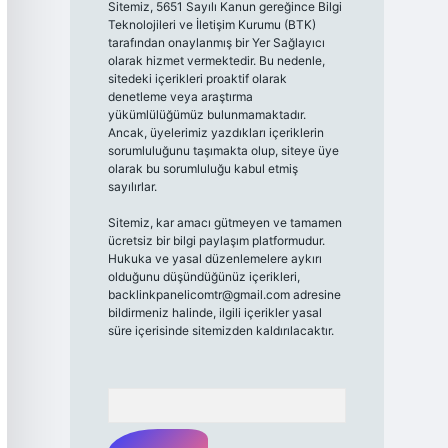
Sitemiz, 5651 Sayılı Kanun gereğince Bilgi
Teknolojileri ve İletişim Kurumu (BTK)
tarafından onaylanmış bir Yer Sağlayıcı
olarak hizmet vermektedir. Bu nedenle,
sitedeki içerikleri proaktif olarak
denetleme veya araştırma
yükümlülüğümüz bulunmamaktadır.
Ancak, üyelerimiz yazdıkları içeriklerin
sorumluluğunu taşımakta olup, siteye üye
olarak bu sorumluluğu kabul etmiş
sayılırlar.
Sitemiz, kar amacı gütmeyen ve tamamen
ücretsiz bir bilgi paylaşım platformudur.
Hukuka ve yasal düzenlemelere aykırı
olduğunu düşündüğünüz içerikleri,
backlinkpanelicomtr@gmail.com
adresine
bildirmeniz halinde, ilgili içerikler yasal
süre içerisinde sitemizden kaldırılacaktır.
Arama