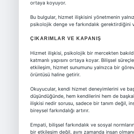
ortaya koyuyor.
Bu bulgular, hizmet ilişkisini yönetmenin yaln
psikolojik denge ve farkındalık gerektirdiğini 
ÇIKARIMLAR VE KAPANIŞ
Hizmet ilişkisi, psikolojik bir mercekten bakıl
katmanlı yapısını ortaya koyar. Bilişsel süreç
etkileşim, hizmet sunumunu yalnızca bir görev
örüntüsü haline getirir.
Okuyucular, kendi hizmet deneyimlerini ve baş
düşündüğünde, hem kendilerini hem de başkalar
ilişkisi nedir sorusu, sadece bir tanım değil, 
bireysel farkındalığı artırır.
Empati, bilişsel farkındalık ve sosyal normları
bir etkileşim değil, aynı zamanda insan olmanı