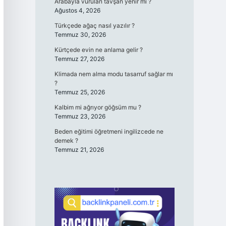
Arabayla vurulan tavşan yenir mi ?
Ağustos 4, 2026
Türkçede ağaç nasıl yazılır ?
Temmuz 30, 2026
Kürtçede evin ne anlama gelir ?
Temmuz 27, 2026
Klimada nem alma modu tasarruf sağlar mı
?
Temmuz 25, 2026
Kalbim mi ağrıyor göğsüm mu ?
Temmuz 23, 2026
Beden eğitimi öğretmeni ingilizcede ne
demek ?
Temmuz 21, 2026