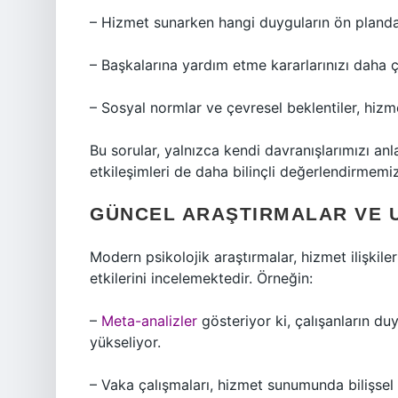
– Hizmet sunarken hangi duyguların ön planda
– Başkalarına yardım etme kararlarınızı daha 
– Sosyal normlar ve çevresel beklentiler, hizmet
Bu sorular, yalnızca kendi davranışlarımızı 
etkileşimleri de daha bilinçli değerlendirmemiz
GÜNCEL ARAŞTIRMALAR VE
Modern psikolojik araştırmalar, hizmet ilişkile
etkilerini incelemektedir. Örneğin:
–
Meta-analizler
gösteriyor ki, çalışanların du
yükseliyor.
– Vaka çalışmaları, hizmet sunumunda bilişsel