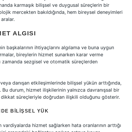
amanda karmaşık bilişsel ve duygusal süreçlerin bir
kolojik mercekten bakıldığında, hem bireysel deneyimleri
aralar.
MET ALGISI
şinin başkalarının ihtiyaçlarını algılama ve buna uygun
ırmalar, bireylerin hizmet sunarken karar verme
nı zamanda sezgisel ve otomatik süreçlerden
eya danışan etkileşimlerinde bilişsel yükün arttığında,
 Bu durum, hizmet ilişkilerinin yalnızca davranışsal bir
dikkat süreçleriyle doğrudan ilişkili olduğunu gösterir.
DE BILIŞSEL YÜK
 vardiyalarda hizmet sağlarken hata oranlarının arttığı