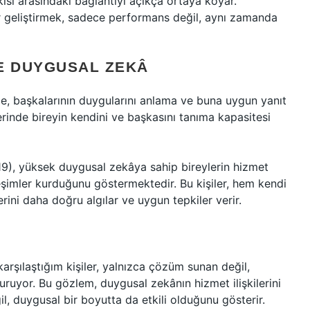
şkisi arasındaki bağlantıyı açıkça ortaya koyar.
ler geliştirmek, sadece performans değil, aynı zamanda
VE
DUYGUSAL ZEKÂ
iyle, başkalarının duygularını anlama ve buna uygun yanıt
ilerinde bireyin kendini ve başkasını tanıma kapasitesi
19), yüksek duygusal zekâya sahip bireylerin hizmet
ileşimler kurduğunu göstermektedir. Bu kişiler, hem kendi
rini daha doğru algılar ve uygun tepkiler verir.
rşılaştığım kişiler, yalnızca çözüm sunan değil,
uruyor. Bu gözlem, duygusal zekânın hizmet ilişkilerini
, duygusal bir boyutta da etkili olduğunu gösterir.