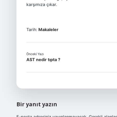
karşımıza çıkar.
Tarih:
Makaleler
Önceki Yazı
AST nedir tıpta ?
Bir yanıt yazın
E-posta adresiniz yayınlanmayacak.
Gerekli alanla