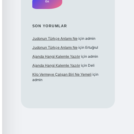
SON YORUMLAR
Judonun Türkçe Anlamı Ne
için
admin
Judonun Türkçe Anlamı Ne
için
Ertuğrul
Ajanda Hangi Kalemle Yazılır
için
admin
Ajanda Hangi Kalemle Yazılır
için
Deli
Kilo Vermeye Çalışan Biri Ne Yemeli
için
admin