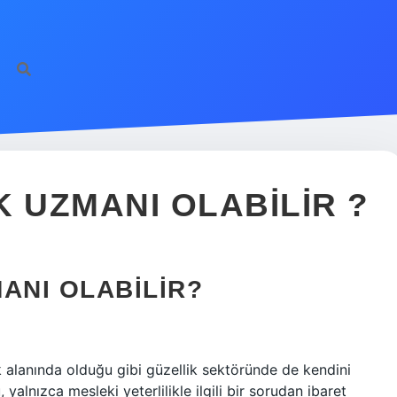
K UZMANI OLABILIR ?
ANI OLABILIR?
alanında olduğu gibi güzellik sektöründe de kendini
 yalnızca mesleki yeterlilikle ilgili bir sorudan ibaret