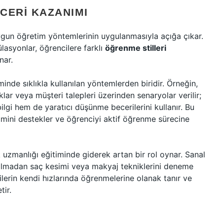
CERI KAZANIMI
gun öğretim yöntemlerinin uygulanmasıyla açığa çıkar.
lasyonlar, öğrencilere farklı
öğrenme stilleri
nar.
inde sıklıkla kullanılan yöntemlerden biridir. Örneğin,
lar veya müşteri talepleri üzerinden senaryolar verilir;
lgi hem de yaratıcı düşünme becerilerini kullanır. Bu
şimini destekler ve öğrenciyi aktif öğrenme sürecine
k uzmanlığı eğitiminde giderek artan bir rol oynar. Sanal
 almadan saç kesimi veya makyaj tekniklerini deneme
cilerin kendi hızlarında öğrenmelerine olanak tanır ve
tir.