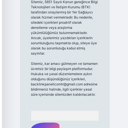
Sitemiz, 5651 Sayılı Kanun gereğince Bilgi
Teknolojileri ve İletişim Kurumu (BTK)
tarafından onaylanmış bir Yer Sağlayıcı
olarak hizmet vermektedir. Bu nedenle,
sitedeki içerikleri proaktif olarak
denetleme veya araştırma
yükümlülüğümüz bulunmamaktadır.
Ancak, üyelerimiz yazdıkları içeriklerin
sorumluluğunu taşımakta olup, siteye üye
olarak bu sorumluluğu kabul etmiş
sayılırlar.
Sitemiz, kar amacı gütmeyen ve tamamen
ücretsiz bir bilgi paylaşım platformudur.
Hukuka ve yasal düzenlemelere aykırı
olduğunu düşündüğünüz içerikleri,
backlinkpanelicomtr@gmail.com
adresine
bildirmeniz halinde, ilgili içerikler yasal
süre içerisinde sitemizden kaldırılacaktır.
Arama