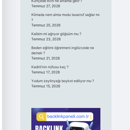
Kürtçede evin ne anlama gelir ?
Temmuz 27, 2026
Klimada nem alma modu tasarruf sağlar mı
?
Temmuz 25, 2026
Kalbim mi ağrıyor göğsüm mu ?
Temmuz 23, 2026
Beden eğitimi öğretmeni ingilizcede ne
demek ?
Temmuz 21, 2026
Kadirli’nin nüfusu kaç ?
Temmuz 17, 2026
Yudum zeytinyağı boykot ediliyor mu ?
Temmuz 15, 2026