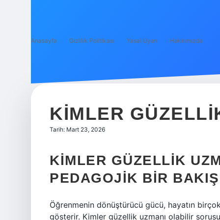
Anasayfa
Gizlilik Politikası
Yasal Uyarı
Hakkımızda
KIMLER GÜZELLI
Tarih: Mart 23, 2026
KIMLER GÜZELLIK UZM
PEDAGOJIK BIR BAKIŞ
Öğrenmenin dönüştürücü gücü, hayatın birçok 
gösterir. Kimler güzellik uzmanı olabilir sorusu,