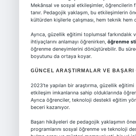
Mekânsal ve sosyal etkileşimler, öğrencilerin 
tanır. Pedagojik yaklaşım, bu etkileşimlerin ön
kültürden kişilerle çalışması, hem teknik hem de
Ayrıca, güzellik eğitimi toplumsal farkındalık 
ihtiyaçlarını anlamayı öğrenirken,
öğrenme stil
öğrenme deneyimlerini dönüştürebilir. Bu süre
boyutunu da ortaya koyar.
GÜNCEL ARAŞTIRMALAR VE BAŞARI
2023’te yapılan bir araştırma, güzellik eğitim
etkileşim imkanlarına sahip olduklarında öğr
Ayrıca öğrenciler, teknoloji destekli eğitim y
beceri kazanıyor.
Başarı hikâyeleri de pedagojik yaklaşımın önem
programlarını sosyal öğrenme ve teknoloji dest