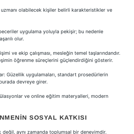
zmanı olabilecek kişiler belirli karakteristikler ve
eceriler uygulama yoluyla pekişir; bu nedenle
arılı olur.
işimi ve ekip çalışması, mesleğin temel taşlarındandır.
şimin öğrenme süreçlerini güçlendirdiğini gösterir.
r: Güzellik uygulamaları, standart prosedürlerin
urada devreye girer.
mülasyonlar ve online eğitim materyalleri, modern
NMENIN SOSYAL KATKISI
ek değil, aynı zamanda toplumsal bir deneyimdir.