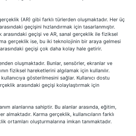
erçeklik (AR) gibi farklı türlerden oluşmaktadır. Her üç
arasındaki geçişini hızlandırmak için tasarlanmıştır.
k arasındaki geçişi ve AR, sanal gerçeklik ile fiziksel
a gerçeklik ise, bu iki teknolojinin bir araya gelmesi
 arasındaki geçişi çok daha kolay hale getirir.
enden oluşmaktadır. Bunlar, sensörler, ekranlar ve
nın fiziksel hareketlerini algılamak için kullanılır.
kullanıcıya gösterilmesini sağlar. Kullanıcı dostu
gerçeklik arasındaki geçişi kolaylaştırmak için
ım alanlarına sahiptir. Bu alanlar arasında, eğitim,
er almaktadır. Karma gerçeklik, kullanıcıların farklı
lik ortamları oluşturmalarına imkan tanımaktadır.