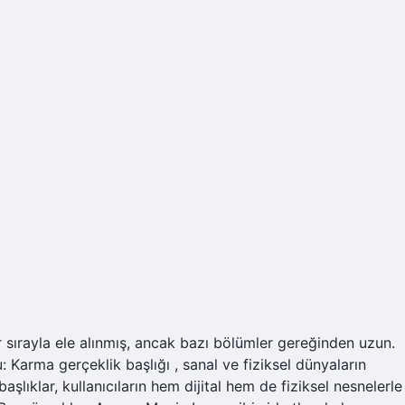
r sırayla ele alınmış, ancak bazı bölümler gereğinden uzun.
arma gerçeklik başlığı , sanal ve fiziksel dünyaların
şlıklar, kullanıcıların hem dijital hem de fiziksel nesnelerle