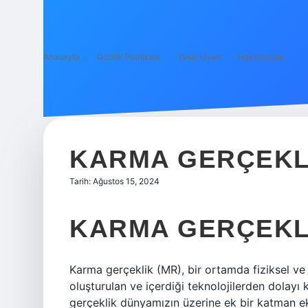
Anasayfa
Gizlilik Politikası
Yasal Uyarı
Hakkımızda
KARMA GERÇEKLI
Tarih: Ağustos 15, 2024
KARMA GERÇEKL
Karma gerçeklik (MR), bir ortamda fiziksel ve
oluşturulan ve içerdiği teknolojilerden dolayı 
gerçeklik dünyamızın üzerine ek bir katman ekl