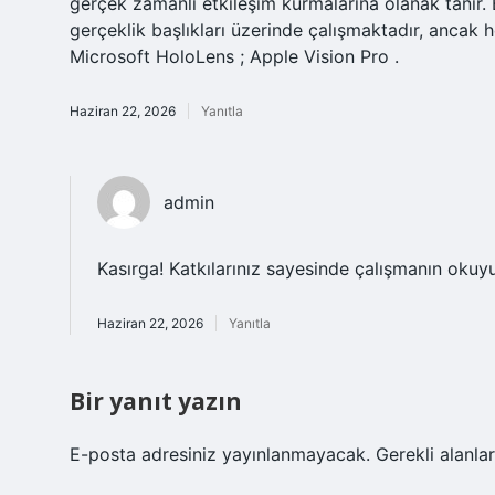
gerçek zamanlı etkileşim kurmalarına olanak tanır. 
gerçeklik başlıkları üzerinde çalışmaktadır, ancak
Microsoft HoloLens ; Apple Vision Pro .
Haziran 22, 2026
Yanıtla
admin
Kasırga! Katkılarınız sayesinde çalışmanın oku
Haziran 22, 2026
Yanıtla
Bir yanıt yazın
E-posta adresiniz yayınlanmayacak.
Gerekli alanla