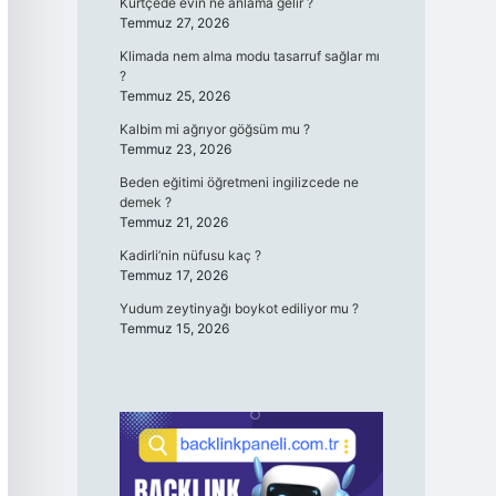
Kürtçede evin ne anlama gelir ?
Temmuz 27, 2026
Klimada nem alma modu tasarruf sağlar mı
?
Temmuz 25, 2026
Kalbim mi ağrıyor göğsüm mu ?
Temmuz 23, 2026
Beden eğitimi öğretmeni ingilizcede ne
demek ?
Temmuz 21, 2026
Kadirli’nin nüfusu kaç ?
Temmuz 17, 2026
Yudum zeytinyağı boykot ediliyor mu ?
Temmuz 15, 2026