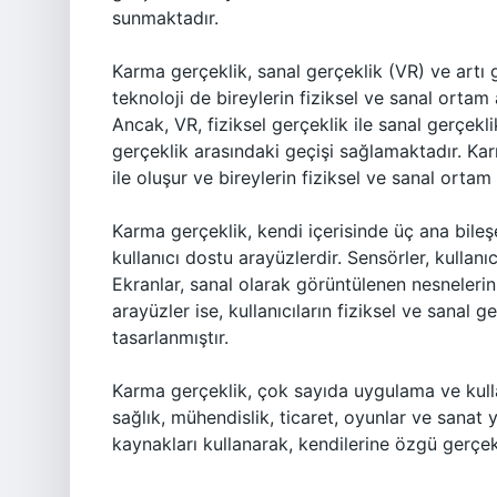
sunmaktadır.
Karma gerçeklik, sanal gerçeklik (VR) ve artı g
teknoloji de bireylerin fiziksel ve sanal ortam 
Ancak, VR, fiziksel gerçeklik ile sanal gerçekli
gerçeklik arasındaki geçişi sağlamaktadır. Karm
ile oluşur ve bireylerin fiziksel ve sanal ortam
Karma gerçeklik, kendi içerisinde üç ana bileş
kullanıcı dostu arayüzlerdir. Sensörler, kullanıcı
Ekranlar, sanal olarak görüntülenen nesnelerin 
arayüzler ise, kullanıcıların fiziksel ve sanal 
tasarlanmıştır.
Karma gerçeklik, çok sayıda uygulama ve kullan
sağlık, mühendislik, ticaret, oyunlar ve sanat y
kaynakları kullanarak, kendilerine özgü gerçek