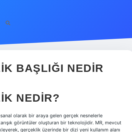
K BAŞLIĞI NEDIR
IK NEDIR?
 sanal olarak bir araya gelen gerçek nesnelerle
karışık görüntüler oluşturan bir teknolojidir. MR, mevcut
eyerek, gerçeklik üzerinde bir dizi yeni kullanım alanı