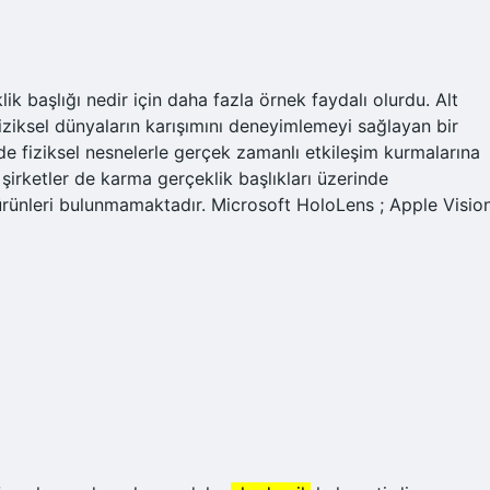
klik başlığı nedir için daha fazla örnek faydalı olurdu. Alt
fiziksel dünyaların karışımını deneyimlemeyi sağlayan bir
m de fiziksel nesnelerle gerçek zamanlı etkileşim kurmalarına
 şirketler de karma gerçeklik başlıkları üzerinde
ürünleri bulunmamaktadır. Microsoft HoloLens ; Apple Visio