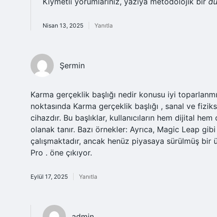
Kıymetli yorumlarınız, yazıya metodolojik bir
d
Nisan 13, 2025
Yanıtla
Şermin
Karma gerçeklik başlığı nedir konusu iyi toparlanmı
noktasında Karma gerçeklik başlığı , sanal ve fizik
cihazdır. Bu başlıklar, kullanıcıların hem dijital he
olanak tanır. Bazı örnekler: Ayrıca, Magic Leap gibi
çalışmaktadır, ancak henüz piyasaya sürülmüş bir 
Pro . öne çıkıyor.
Eylül 17, 2025
Yanıtla
admin