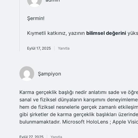
Şermin!
Kıymetli katkınız, yazının
bilimsel değerini
yüks
Eylül 17, 2025
Yanıtla
Şampiyon
Karma gerçeklik başlığı nedir anlatımı sade ve öğreti
sanal ve fiziksel dünyaların karışımını deneyimlemeyi
hem de fiziksel nesnelerle gerçek zamanlı etkileşim
gibi şirketler de karma gerçeklik başlıkları üzerin
bulunmamaktadır. Microsoft HoloLens ; Apple Vision
Eylül 27, 2025
Yanıtla