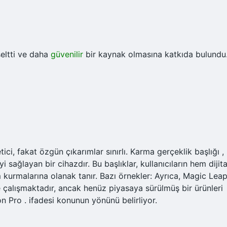
eltti ve daha
güvenilir
bir kaynak olmasına katkıda bulundu
ci, fakat özgün çıkarımlar sınırlı. Karma gerçeklik başlığı ,
 sağlayan bir cihazdır. Bu başlıklar, kullanıcıların hem dijita
 kurmalarına olanak tanır. Bazı örnekler: Ayrıca, Magic Lea
de çalışmaktadır, ancak henüz piyasaya sürülmüş bir ürünleri
 Pro . ifadesi konunun yönünü belirliyor.