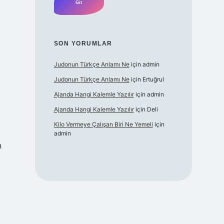
SON YORUMLAR
Judonun Türkçe Anlamı Ne
için
admin
Judonun Türkçe Anlamı Ne
için
Ertuğrul
Ajanda Hangi Kalemle Yazılır
için
admin
Ajanda Hangi Kalemle Yazılır
için
Deli
Kilo Vermeye Çalışan Biri Ne Yemeli
için
admin
n