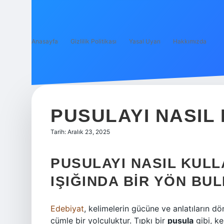
Anasayfa
Gizlilik Politikası
Yasal Uyarı
Hakkımızda
PUSULAYI NASIL
Tarih: Aralık 23, 2025
PUSULAYI NASIL KULL
IŞIĞINDA BIR YÖN BU
Edebiyat
, kelimelerin gücüne ve anlatıların dö
cümle bir yolculuktur. Tıpkı bir
pusula
gibi, ke