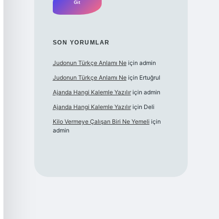
SON YORUMLAR
Judonun Türkçe Anlamı Ne
için
admin
Judonun Türkçe Anlamı Ne
için
Ertuğrul
Ajanda Hangi Kalemle Yazılır
için
admin
Ajanda Hangi Kalemle Yazılır
için
Deli
Kilo Vermeye Çalışan Biri Ne Yemeli
için
admin