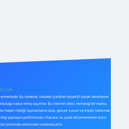
6 0 726
Telegram: @karabul
ermektedir. Bu nedenle, sitedeki içerikleri proaktif olarak denetleme
uğu kabul etmiş sayılırlar. Bu internet sitesi, herhangi bir marka,
kler haber niteliği taşımamakta olup, gerçek kurum ve kişiler hakkında
 bilgi paylaşım platformudur. Hukuka ve yasal düzenlemelere aykırı
süre içerisinde sitemizden kaldırılacaktır.