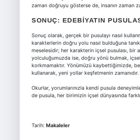
zaman doğruyu gösterse de, insanın zaman za
SONUÇ: EDEBIYATIN PUSULA
Sonuç olarak, gerçek bir pusulayı nasıl kulla
karakterlerin doğru yolu nasıl bulduğuna tanı
meselesidir; her karakterin içsel pusulası, bi
yolculuğumuzda ise, doğru yönü bulmak, içs
korkmamaktır. Yönümüzü kaybettiğimizde, bel
kullanarak, yeni yollar keşfetmenin zamanıdır.
Okurlar, yorumlarınızla kendi pusula deneyimler
de pusula, her birimizin içsel dünyasında fark
Tarih:
Makaleler