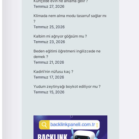
Kürtçede evin ne anlama gelir ?
Temmuz 27, 2026
Klimada nem alma modu tasarruf sağlar mı
?
Temmuz 25, 2026
Kalbim mi ağrıyor göğsüm mu ?
Temmuz 23, 2026
Beden eğitimi öğretmeni ingilizcede ne
demek ?
Temmuz 21, 2026
Kadirli’nin nüfusu kaç ?
Temmuz 17, 2026
Yudum zeytinyağı boykot ediliyor mu ?
Temmuz 15, 2026