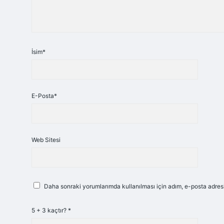
İsim*
E-Posta*
Web Sitesi
Daha sonraki yorumlarımda kullanılması için adım, e-posta adresi
5 + 3 kaçtır?
*