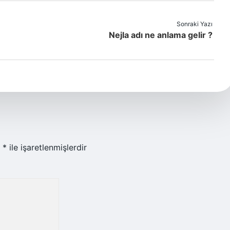
Sonraki Yazı
Nejla adı ne anlama gelir ?
r
*
ile işaretlenmişlerdir