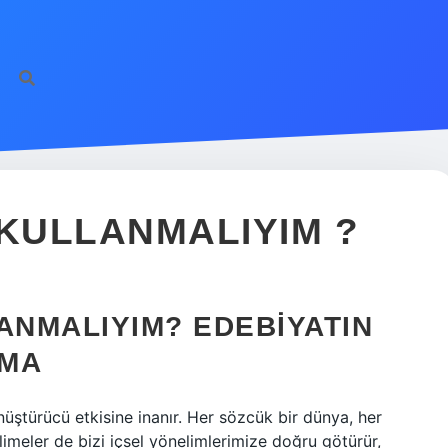
 KULLANMALIYIM ?
ANMALIYIM? EDEBIYATIN
LMA
nüştürücü etkisine inanır. Her sözcük bir dünya, her
limeler de bizi içsel yönelimlerimize doğru götürür,