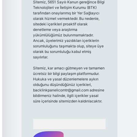
Sitemiz, 5651 Sayılı Kanun gereğince Bilgi
Teknolojileri ve İletişim Kurumu (BTK)
tarafından onaylanmış bir Yer Sağlayıcı
olarak hizmet vermektedir. Bu nedenle,
sitedeki içerikleri proaktif olarak
denetleme veya araştırma
yükümlülüğümüz bulunmamaktadır.
Ancak, üyelerimiz yazdıkları içeriklerin
sorumluluğunu taşımakta olup, siteye üye
olarak bu sorumluluğu kabul etmiş
sayılırlar.
Sitemiz, kar amacı gütmeyen ve tamamen
ücretsiz bir bilgi paylaşım platformudur.
Hukuka ve yasal düzenlemelere aykırı
olduğunu düşündüğünüz içerikleri,
backlinkpanelicomtr@gmail.com
adresine
bildirmeniz halinde, ilgili içerikler yasal
süre içerisinde sitemizden kaldırılacaktır.
Arama