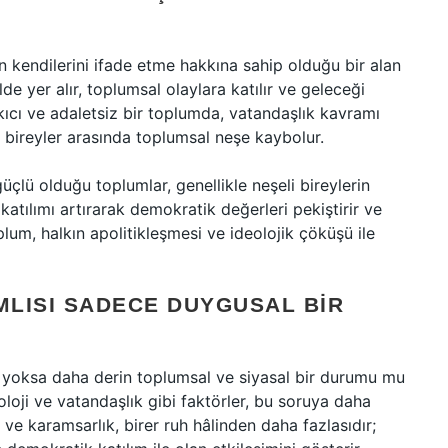
n kendilerini ifade etme hakkına sahip olduğu bir alan
ilde yer alır, toplumsal olaylara katılır ve geleceği
kıcı ve adaletsiz bir toplumda, vatandaşlık kavramı
 bireyler arasında toplumsal neşe kaybolur.
güçlü olduğu toplumlar, genellikle neşeli bireylerin
katılımı artırarak demokratik değerleri pekiştirir ve
plum, halkın apolitikleşmesi ve ideolojik çöküşü ile
MLISI SADECE DUYGUSAL BIR
ı, yoksa daha derin toplumsal ve siyasal bir durumu mu
eoloji ve vatandaşlık gibi faktörler, bu soruya daha
ve karamsarlık, birer ruh hâlinden daha fazlasıdır;