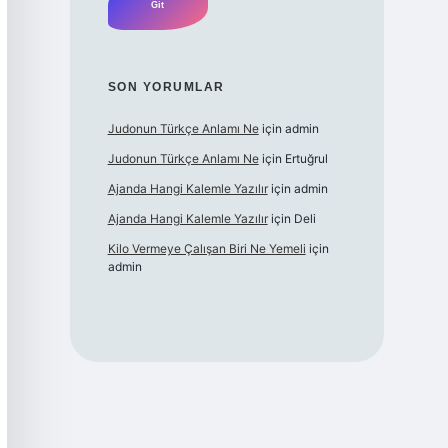
SON YORUMLAR
Judonun Türkçe Anlamı Ne
için
admin
Judonun Türkçe Anlamı Ne
için
Ertuğrul
Ajanda Hangi Kalemle Yazılır
için
admin
Ajanda Hangi Kalemle Yazılır
için
Deli
Kilo Vermeye Çalışan Biri Ne Yemeli
için
admin