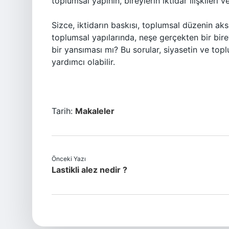
toplumsal yapının, bireylerin iktidar ilişkileri 
Sizce, iktidarın baskısı, toplumsal düzenin aksa
toplumsal yapılarında, neşe gerçekten bir bir
bir yansıması mı? Bu sorular, siyasetin ve top
yardımcı olabilir.
Tarih:
Makaleler
Önceki Yazı
Lastikli alez nedir ?