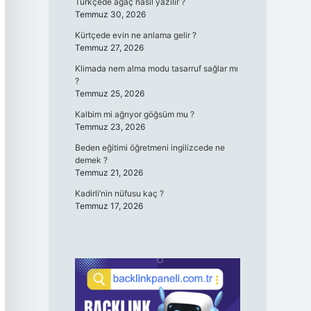
Türkçede ağaç nasıl yazılır ?
Temmuz 30, 2026
Kürtçede evin ne anlama gelir ?
Temmuz 27, 2026
Klimada nem alma modu tasarruf sağlar mı
?
Temmuz 25, 2026
Kalbim mi ağrıyor göğsüm mu ?
Temmuz 23, 2026
Beden eğitimi öğretmeni ingilizcede ne
demek ?
Temmuz 21, 2026
Kadirli’nin nüfusu kaç ?
Temmuz 17, 2026