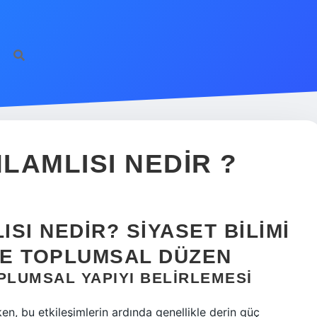
NLAMLISI NEDIR ?
ISI NEDIR? SIYASET BILIMI
E TOPLUMSAL DÜZEN
OPLUMSAL YAPIYI BELIRLEMESI
rken, bu etkileşimlerin ardında genellikle derin güç