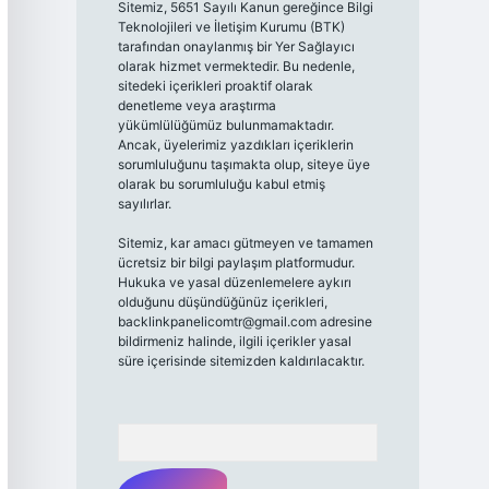
Sitemiz, 5651 Sayılı Kanun gereğince Bilgi
Teknolojileri ve İletişim Kurumu (BTK)
tarafından onaylanmış bir Yer Sağlayıcı
olarak hizmet vermektedir. Bu nedenle,
sitedeki içerikleri proaktif olarak
denetleme veya araştırma
yükümlülüğümüz bulunmamaktadır.
Ancak, üyelerimiz yazdıkları içeriklerin
sorumluluğunu taşımakta olup, siteye üye
olarak bu sorumluluğu kabul etmiş
sayılırlar.
Sitemiz, kar amacı gütmeyen ve tamamen
ücretsiz bir bilgi paylaşım platformudur.
Hukuka ve yasal düzenlemelere aykırı
olduğunu düşündüğünüz içerikleri,
backlinkpanelicomtr@gmail.com
adresine
bildirmeniz halinde, ilgili içerikler yasal
süre içerisinde sitemizden kaldırılacaktır.
Arama