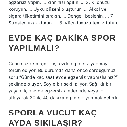
egzersiz yapın. … Zihninizi eğitin. … 3. Kilonuzu
koruyun. … Uyku düzeni oluşturun. … Alkol ve
sigara tüketimini bırakın. … Dengeli beslenin. … 7.
Stresten uzak durun. … 8. Vücudunuzu temiz tutun.
EVDE KAÇ DAKIKA SPOR
YAPILMALI?
Günümüzde birçok kişi evde egzersiz yapmayı
tercih ediyor. Bu durumda daha önce sorduğumuz
soru “Günde kaç saat evde egzersiz yapmalısınız?”
şeklinde oluyor. Şöyle bir şekil alıyor. Sağlıklı bir
yaşam için evde egzersiz aletlerinde veya ip
atlayarak 20 ila 40 dakika egzersiz yapmak yeterli.
SPORLA VÜCUT KAÇ
AYDA SIKILAŞIR?