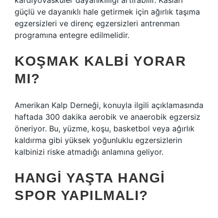
kardiyovasküler dayanıklılığı artırabilir. Kasları
güçlü ve dayanıklı hale getirmek için ağırlık taşıma
egzersizleri ve direnç egzersizleri antrenman
programına entegre edilmelidir.
KOŞMAK KALBI YORAR
MI?
Amerikan Kalp Derneği, konuyla ilgili açıklamasında
haftada 300 dakika aerobik ve anaerobik egzersiz
öneriyor. Bu, yüzme, koşu, basketbol veya ağırlık
kaldırma gibi yüksek yoğunluklu egzersizlerin
kalbinizi riske atmadığı anlamına geliyor.
HANGI YAŞTA HANGI
SPOR YAPILMALI?