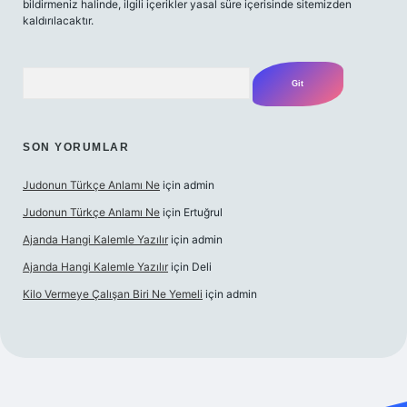
bildirmeniz halinde, ilgili içerikler yasal süre içerisinde sitemizden
kaldırılacaktır.
Arama
SON YORUMLAR
Judonun Türkçe Anlamı Ne
için
admin
Judonun Türkçe Anlamı Ne
için
Ertuğrul
Ajanda Hangi Kalemle Yazılır
için
admin
Ajanda Hangi Kalemle Yazılır
için
Deli
Kilo Vermeye Çalışan Biri Ne Yemeli
için
admin