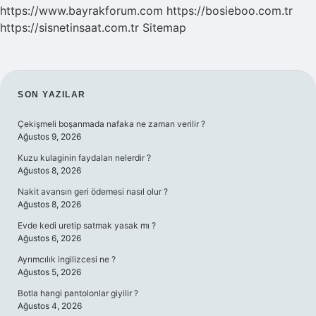
https://www.bayrakforum.com
https://bosieboo.com.tr
https://sisnetinsaat.com.tr
Sitemap
SIDEBAR
SON YAZILAR
Çekişmeli boşanmada nafaka ne zaman verilir ?
Ağustos 9, 2026
Kuzu kulaginin faydaları nelerdir ?
Ağustos 8, 2026
Nakit avansın geri ödemesi nasıl olur ?
Ağustos 8, 2026
Evde kedi uretip satmak yasak mı ?
Ağustos 6, 2026
Ayrımcılık ingilizcesi ne ?
Ağustos 5, 2026
Botla hangi pantolonlar giyilir ?
Ağustos 4, 2026