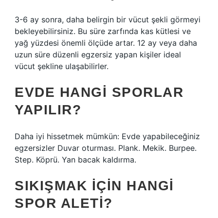
3-6 ay sonra, daha belirgin bir vücut şekli görmeyi
bekleyebilirsiniz. Bu süre zarfında kas kütlesi ve
yağ yüzdesi önemli ölçüde artar. 12 ay veya daha
uzun süre düzenli egzersiz yapan kişiler ideal
vücut şekline ulaşabilirler.
EVDE HANGI SPORLAR
YAPILIR?
Daha iyi hissetmek mümkün: Evde yapabileceğiniz
egzersizler Duvar oturması. Plank. Mekik. Burpee.
Step. Köprü. Yan bacak kaldırma.
SIKIŞMAK IÇIN HANGI
SPOR ALETI?