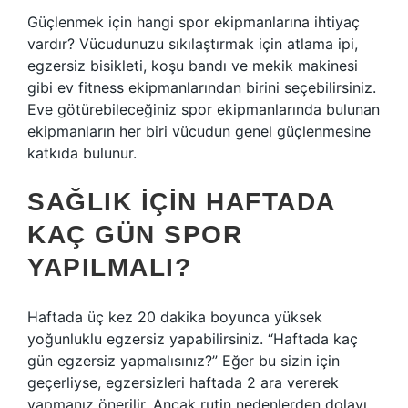
Güçlenmek için hangi spor ekipmanlarına ihtiyaç
vardır? Vücudunuzu sıkılaştırmak için atlama ipi,
egzersiz bisikleti, koşu bandı ve mekik makinesi
gibi ev fitness ekipmanlarından birini seçebilirsiniz.
Eve götürebileceğiniz spor ekipmanlarında bulunan
ekipmanların her biri vücudun genel güçlenmesine
katkıda bulunur.
SAĞLIK IÇIN HAFTADA
KAÇ GÜN SPOR
YAPILMALI?
Haftada üç kez 20 dakika boyunca yüksek
yoğunluklu egzersiz yapabilirsiniz. “Haftada kaç
gün egzersiz yapmalısınız?” Eğer bu sizin için
geçerliyse, egzersizleri haftada 2 ara vererek
yapmanız önerilir. Ancak rutin nedenlerden dolayı