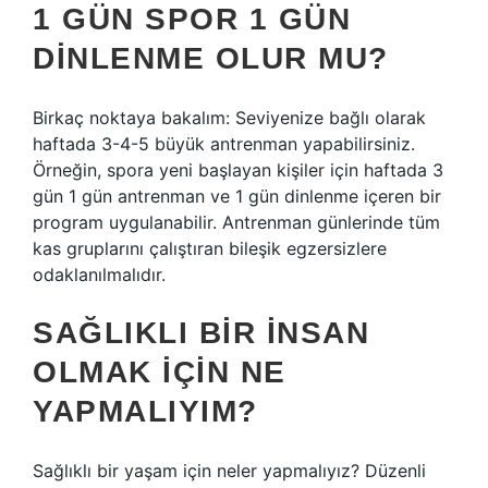
1 GÜN SPOR 1 GÜN
DINLENME OLUR MU?
Birkaç noktaya bakalım: Seviyenize bağlı olarak
haftada 3-4-5 büyük antrenman yapabilirsiniz.
Örneğin, spora yeni başlayan kişiler için haftada 3
gün 1 gün antrenman ve 1 gün dinlenme içeren bir
program uygulanabilir. Antrenman günlerinde tüm
kas gruplarını çalıştıran bileşik egzersizlere
odaklanılmalıdır.
SAĞLIKLI BIR INSAN
OLMAK IÇIN NE
YAPMALIYIM?
Sağlıklı bir yaşam için neler yapmalıyız? Düzenli