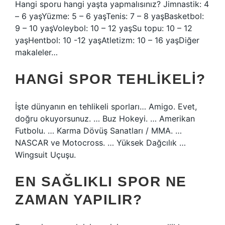
Hangi sporu hangi yaşta yapmalısınız? Jimnastik: 4
– 6 yaşYüzme: 5 – 6 yaşTenis: 7 – 8 yaşBasketbol:
9 – 10 yaşVoleybol: 10 – 12 yaşSu topu: 10 – 12
yaşHentbol: 10 -12 yaşAtletizm: 10 – 16 yaşDiğer
makaleler…
HANGI SPOR TEHLIKELI?
İşte dünyanın en tehlikeli sporları… Amigo. Evet,
doğru okuyorsunuz. … Buz Hokeyi. … Amerikan
Futbolu. … Karma Dövüş Sanatları / MMA. …
NASCAR ve Motocross. … Yüksek Dağcılık …
Wingsuit Uçuşu.
EN SAĞLIKLI SPOR NE
ZAMAN YAPILIR?