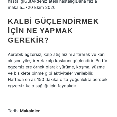
hastalığıGutAkdeniz ateşi hastalığıDaha fazla
makale…•20 Ekim 2020
KALBI GÜÇLENDIRMEK
IÇIN NE YAPMAK
GEREKIR?
Aerobik egzersiz, kalp atış hızını artırarak ve kan
akışını iyileştirerek kalp kaslarını güçlendirir. Bu tür
egzersizlere örnek olarak yürüme, koşma, yüzme
ve bisiklete binme gibi aktiviteler verilebilir.
Haftada en az 150 dakika orta yoğunlukta aerobik
egzersiz kalp sağlığı için faydalıdır.
Tarih:
Makaleler