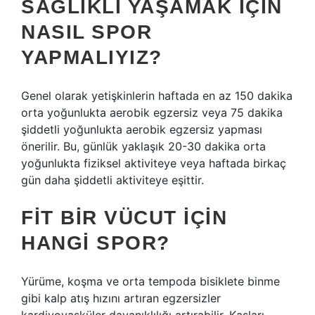
SAĞLIKLI YAŞAMAK IÇIN
NASIL SPOR
YAPMALIYIZ?
Genel olarak yetişkinlerin haftada en az 150 dakika
orta yoğunlukta aerobik egzersiz veya 75 dakika
şiddetli yoğunlukta aerobik egzersiz yapması
önerilir. Bu, günlük yaklaşık 20-30 dakika orta
yoğunlukta fiziksel aktiviteye veya haftada birkaç
gün daha şiddetli aktiviteye eşittir.
FIT BIR VÜCUT IÇIN
HANGI SPOR?
Yürüme, koşma ve orta tempoda bisiklete binme
gibi kalp atış hızını artıran egzersizler