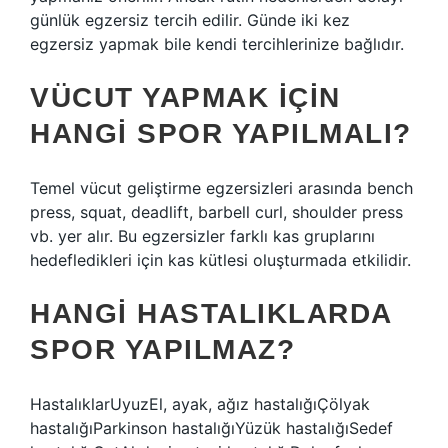
günlük egzersiz tercih edilir. Günde iki kez
egzersiz yapmak bile kendi tercihlerinize bağlıdır.
VÜCUT YAPMAK IÇIN
HANGI SPOR YAPILMALI?
Temel vücut geliştirme egzersizleri arasında bench
press, squat, deadlift, barbell curl, shoulder press
vb. yer alır. Bu egzersizler farklı kas gruplarını
hedefledikleri için kas kütlesi oluşturmada etkilidir.
HANGI HASTALIKLARDA
SPOR YAPILMAZ?
HastalıklarUyuzEl, ayak, ağız hastalığıÇölyak
hastalığıParkinson hastalığıYüzük hastalığıSedef