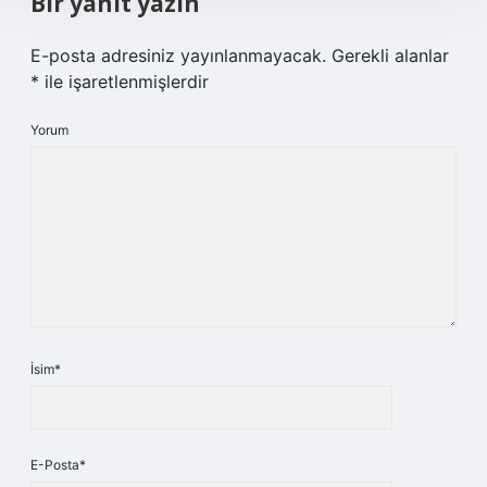
Bir yanıt yazın
E-posta adresiniz yayınlanmayacak.
Gerekli alanlar
*
ile işaretlenmişlerdir
Yorum
İsim*
E-Posta*