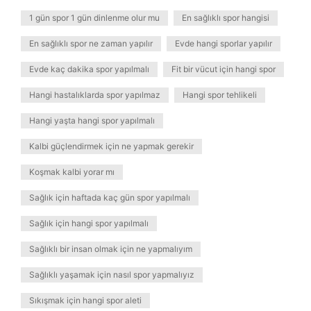
1 gün spor 1 gün dinlenme olur mu
En sağlıklı spor hangisi
En sağlıklı spor ne zaman yapılır
Evde hangi sporlar yapılır
Evde kaç dakika spor yapılmalı
Fit bir vücut için hangi spor
Hangi hastalıklarda spor yapılmaz
Hangi spor tehlikeli
Hangi yaşta hangi spor yapılmalı
Kalbi güçlendirmek için ne yapmak gerekir
Koşmak kalbi yorar mı
Sağlık için haftada kaç gün spor yapılmalı
Sağlık için hangi spor yapılmalı
Sağlıklı bir insan olmak için ne yapmalıyım
Sağlıklı yaşamak için nasıl spor yapmalıyız
Sıkışmak için hangi spor aleti