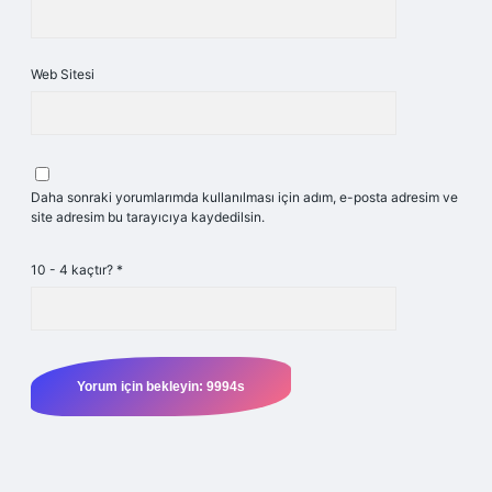
Web Sitesi
Daha sonraki yorumlarımda kullanılması için adım, e-posta adresim ve
site adresim bu tarayıcıya kaydedilsin.
10 - 4 kaçtır?
*