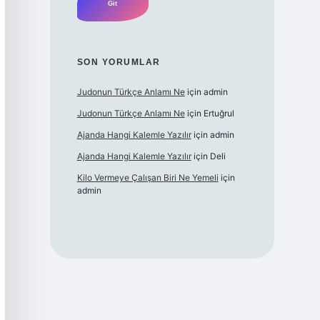
SON YORUMLAR
Judonun Türkçe Anlamı Ne
için
admin
Judonun Türkçe Anlamı Ne
için
Ertuğrul
Ajanda Hangi Kalemle Yazılır
için
admin
Ajanda Hangi Kalemle Yazılır
için
Deli
Kilo Vermeye Çalışan Biri Ne Yemeli
için
admin