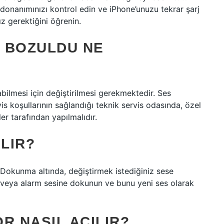
donanımınızı kontrol edin ve iPhone’unuzu tekrar şarj
z gerektiğini öğrenin.
 BOZULDU NE
lmesi için değiştirilmesi gerekmektedir. Ses
vis koşullarının sağlandığı teknik servis odasında, özel
er tarafından yapılmalıdır.
ILIR?
Dokunma altında, değiştirmek istediğiniz sese
e veya alarm sesine dokunun ve bunu yeni ses olarak
R NASIL AÇILIR?