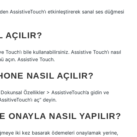
nden AssistiveTouch’ı etkinleştirerek sanal ses düğmesi
 AÇILIR?
Touch’ı bile kullanabilirsiniz. Assistive Touch’ı nasıl
nü açın. Assistive Touch.
ONE NASIL AÇILIR?
k > Dokunsal Özellikler > AssistiveTouch’a gidin ve
“AssitiveTouch’ı aç” deyin.
E ONAYLA NASIL YAPILIR?
düğmeye iki kez basarak ödemeleri onaylamak yerine,