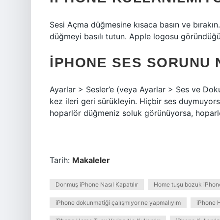
Sesi Açma düğmesine kısaca basın ve bırakın.
düğmeyi basılı tutun. Apple logosu göründüğ
IPHONE SES SORUNU 
Ayarlar > Sesler’e (veya Ayarlar > Ses ve Dokun
kez ileri geri sürükleyin. Hiçbir ses duymuyorsa
hoparlör düğmeniz soluk görünüyorsa, hoparlör
Tarih:
Makaleler
Donmuş iPhone Nasıl Kapatılır
Home tuşu bozuk iPhone 
iPhone dokunmatiği çalışmıyor ne yapmalıyım
iPhone 