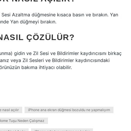
 Sesi Azaltma düğmesine kısaca basın ve bırakın. Yan
ünde Yan düğmeyi bırakın.
NASIL ÇÖZÜLÜR?
ma) gidin ve Zil Sesi ve Bildirimler kaydırıcısını birkaç
nız veya Zil Sesleri ve Bildirimler kaydırıcısındaki
ünüzün bakıma ihtiyacı olabilir.
nasıl açılır
iPhone ana ekran düğmesi bozuldu ne yapmalıyım
Home Tuşu Neden Çalışmaz