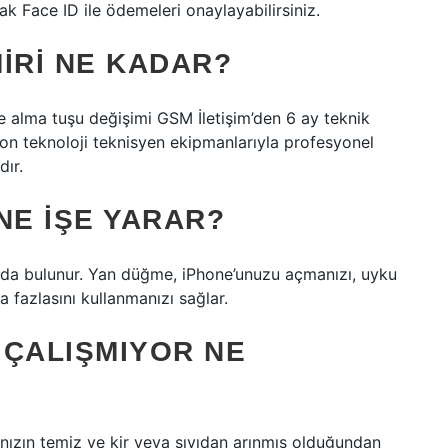
k Face ID ile ödemeleri onaylayabilirsiniz.
IRI NE KADAR?
alma tuşu değişimi GSM İletişim’den 6 ay teknik
 son teknoloji teknisyen ekipmanlarıyla profesyonel
ır.
NE IŞE YARAR?
nda bulunur. Yan düğme, iPhone’unuzu açmanızı, uyku
 fazlasını kullanmanızı sağlar.
 ÇALIŞMIYOR NE
ınızın temiz ve kir veya sıvıdan arınmış olduğundan