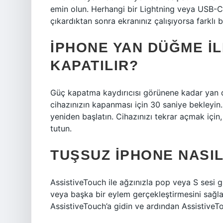
emin olun. Herhangi bir Lightning veya USB-C a
çıkardıktan sonra ekranınız çalışıyorsa farklı b
IPHONE YAN DÜĞME IL
KAPATILIR?
Güç kapatma kaydırıcısı görünene kadar yan dü
cihazınızın kapanması için 30 saniye bekleyin.
yeniden başlatın. Cihazınızı tekrar açmak içi
tutun.
TUŞSUZ IPHONE NASIL
AssistiveTouch ile ağzınızla pop veya S sesi gi
veya başka bir eylem gerçekleştirmesini sağlay
AssistiveTouch’a gidin ve ardından AssistiveTo