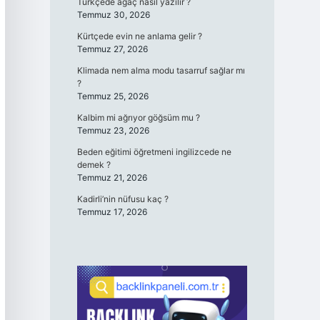
Türkçede ağaç nasıl yazılır ?
Temmuz 30, 2026
Kürtçede evin ne anlama gelir ?
Temmuz 27, 2026
Klimada nem alma modu tasarruf sağlar mı
?
Temmuz 25, 2026
Kalbim mi ağrıyor göğsüm mu ?
Temmuz 23, 2026
Beden eğitimi öğretmeni ingilizcede ne
demek ?
Temmuz 21, 2026
Kadirli’nin nüfusu kaç ?
Temmuz 17, 2026