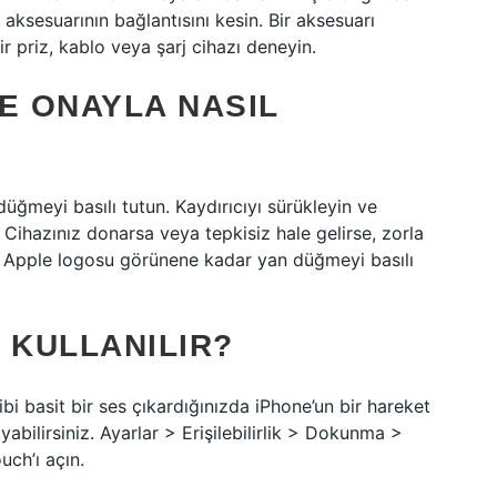
ksesuarının bağlantısını kesin. Bir aksesuarı
ir priz, kablo veya şarj cihazı deneyin.
E ONAYLA NASIL
ğmeyi basılı tutun. Kaydırıcıyı sürükleyin ve
 Cihazınız donarsa veya tepkisiz hale gelirse, zorla
n, Apple logosu görünene kadar yan düğmeyi basılı
 KULLANILIR?
bi basit bir ses çıkardığınızda iPhone’un bir hareket
abilirsiniz. Ayarlar > Erişilebilirlik > Dokunma >
uch’ı açın.