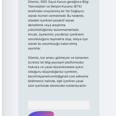
Sitemiz, 5651 Sayılı Kanun gereğince Bilgi
Teknolojileri ve İletişim Kurumu (BTK)
tarafından onaylanmış bir Yer Sağlayıcı
olarak hizmet vermektedir. Bu nedenle,
sitedeki içerikleri proaktif olarak
denetleme veya araştırma
yükümlülüğümüz bulunmamaktadır.
Ancak, üyelerimiz yazdıkları içeriklerin
sorumluluğunu taşımakta olup, siteye üye
olarak bu sorumluluğu kabul etmiş
sayılırlar.
Sitemiz, kar amacı gütmeyen ve tamamen
ücretsiz bir bilgi paylaşım platformudur.
Hukuka ve yasal düzenlemelere aykırı
olduğunu düşündüğünüz içerikleri,
backlinkpanelicomtr@gmail.com
adresine
bildirmeniz halinde, ilgili içerikler yasal
süre içerisinde sitemizden kaldırılacaktır.
Arama