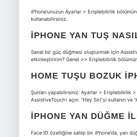
iPhone’unuzun Ayarlar > Erişilebilirlik bölümü
kullanabilirsiniz.
IPHONE YAN TUŞ NASIL
Sanal bir güç düğmesi oluşturmak için Assistive 
etkinleştiririm? Genel >> Erişilebilirlik bölümü
HOME TUŞU BOZUK IPH
Şunları yapabilirsiniz: Ayarlar > Erişilebilirli
AssistiveTouch’ı açın. “Hey Siri”yi kullanın ve 
IPHONE YAN DÜĞME IL
Face ID özelliğine sahip bir iPhone’da, yan 