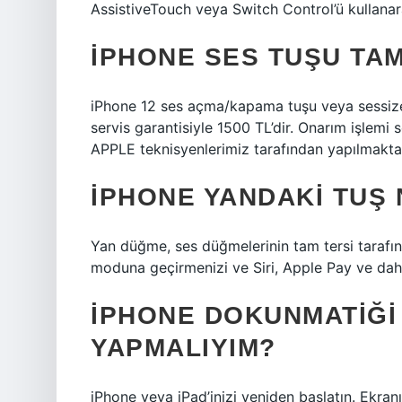
AssistiveTouch veya Switch Control’ü kullanara
IPHONE SES TUŞU TAM
iPhone 12 ses açma/kapama tuşu veya sessize 
servis garantisiyle 1500 TL’dir. Onarım işlemi
APPLE teknisyenlerimiz tarafından yapılmaktad
IPHONE YANDAKI TUŞ 
Yan düğme, ses düğmelerinin tam tersi tarafı
moduna geçirmenizi ve Siri, Apple Pay ve daha
IPHONE DOKUNMATIĞI
YAPMALIYIM?
iPhone veya iPad’inizi yeniden başlatın. Ekran