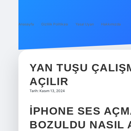
Anasayfa
Gizlilik Politikası
Yasal Uyarı
Hakkımızda
YAN TUŞU ÇALIŞ
AÇILIR
Tarih: Kasım 13, 2024
IPHONE SES AÇ
BOZULDU NASIL 